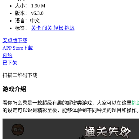
大小：
1.90 M
版本：
v6.3.0
语言：
中文
标签：
关卡
闯关
轻松
挑战
安卓版下载
APP Store下载
预约
已下架
扫描二维码下载
游戏介绍
看你怎么秀是一款超级有趣的解密类游戏，大家可以在这里
挑
的设定可以说是精彩至极，能够体验到不同种类的题目和操作