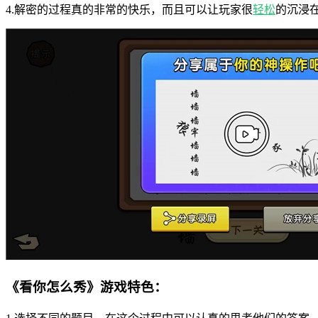
4.解密的过程真的非常的快乐，而且可以让玩家很
轻松
的沉浸
《看你怎么秀》游戏特色：