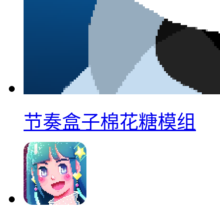
节奏盒子棉花糖模组