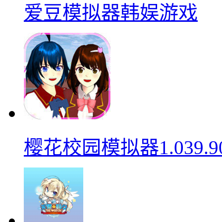
爱豆模拟器韩娱游戏
樱花校园模拟器1.039.9