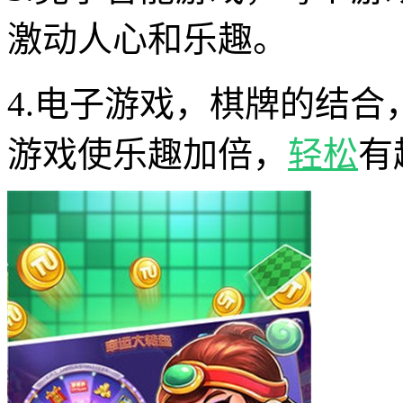
激动人心和乐趣。
4.电子游戏，棋牌的结
游戏使乐趣加倍，
轻松
有