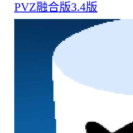
PVZ融合版3.4版