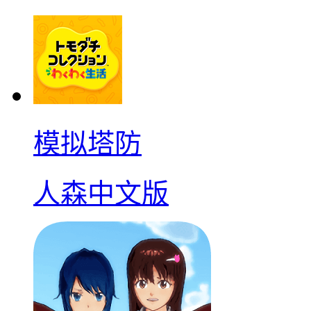
模拟塔防
人森中文版