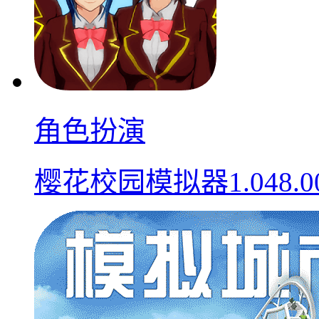
角色扮演
樱花校园模拟器1.048.