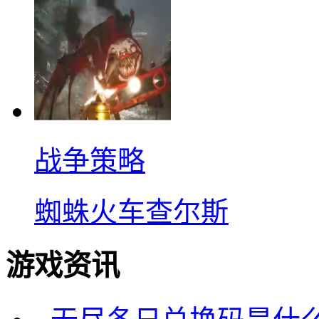
战争策略
蜘蛛火车查尔斯
游戏资讯