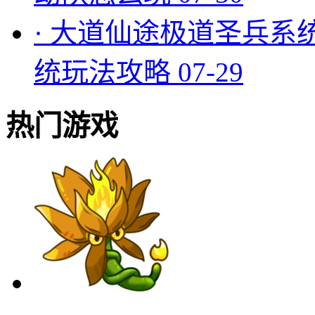
·
大道仙途极道圣兵系
统玩法攻略
07-29
热门游戏