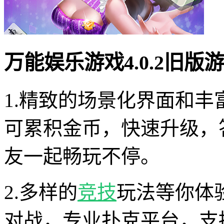
万能娱乐游戏4.0.2旧版
1.精致的场景化界面和
可累积金币，快速升级，
友一起畅玩不停。
2.多样的
竞技
玩法等你体
对战，专业扑克平台，支