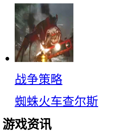
战争策略
蜘蛛火车查尔斯
游戏资讯