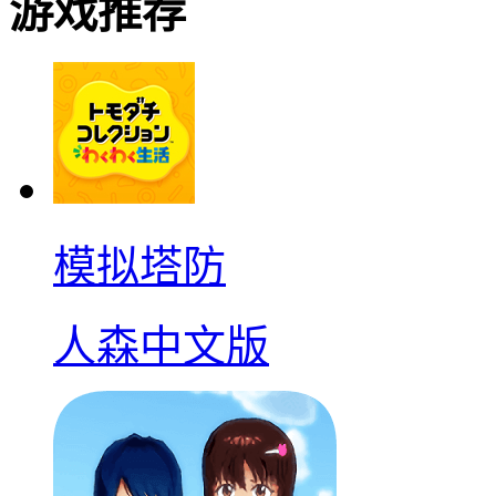
游戏推荐
模拟塔防
人森中文版