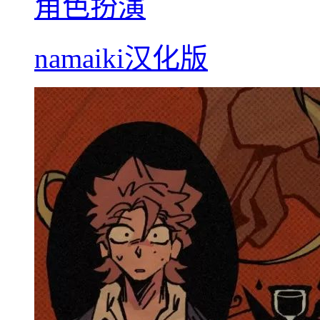
角色扮演
namaiki汉化版