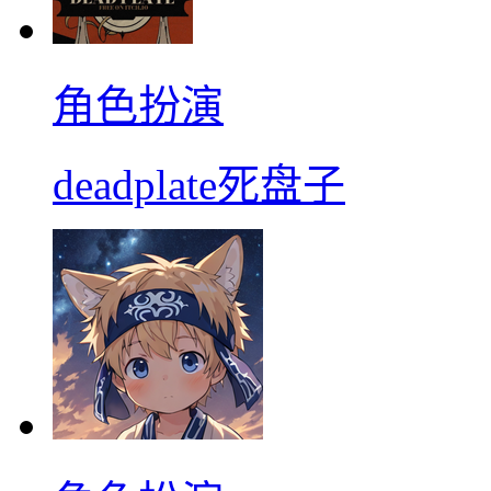
角色扮演
deadplate死盘子