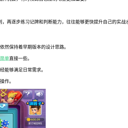
则，再逐步练习记牌和判断能力，往往能够更快提升自己的实战
格依然保持着早期版本的设计思路。
简单
直接一些。
已经能够满足日常需求。
常操作。