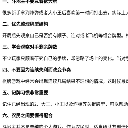
一、斗地主不要急着拆大牌
很多新手拿到炸弹或者大小王后喜欢第一时间打出去，实际上
二、优先整理牌型结构
开局后先观察自己是否拥有顺子、连对或者飞机等组合牌型。
三、学会观察对手剩余牌数
不少玩家只顾着研究自己的手牌，却忽略了场上的变化。当对
四、不要因为连续失利而改变节奏
棋牌游戏中经常会出现连续几局结果不理想的情况，这时候最
五、记牌习惯非常重要
记住已经出现的2、大王、小王以及炸弹等关键牌型，可以帮
六、农民之间要懂得配合
斗地主并不是单纯的个人游戏。作为农民时，适当给队友创造