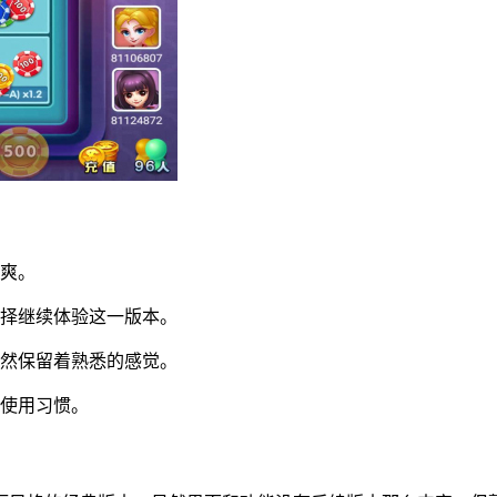
清爽。
选择继续体验这一版本。
依然保留着熟悉的感觉。
和使用习惯。