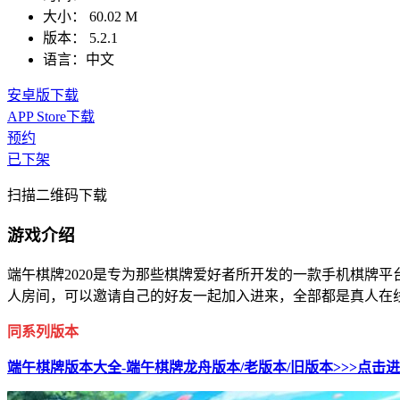
大小：
60.02 M
版本：
5.2.1
语言：
中文
安卓版下载
APP Store下载
预约
已下架
扫描二维码下载
游戏介绍
端午棋牌2020是专为那些棋牌爱好者所开发的一款手机棋牌
人房间，可以邀请自己的好友一起加入进来，全部都是真人在
同系列版本
端午棋牌版本大全-端午棋牌龙舟版本/老版本/旧版本>>>点击