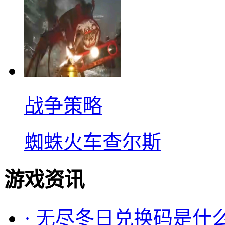
战争策略
蜘蛛火车查尔斯
游戏资讯
·
无尽冬日兑换码是什么