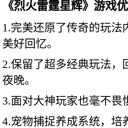
《烈火雷霆星辉》游戏优
1.完美还原了传奇的玩
美好回忆。
2.保留了超多经典玩法，
夜晚。
3.面对大神玩家也毫不
4.宠物捕捉养成系统，