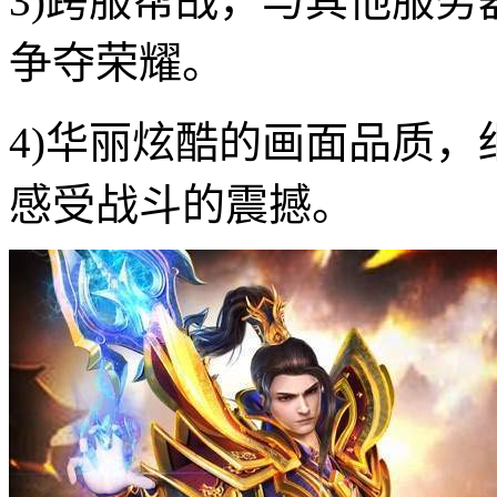
3)跨服帮战，与其他服
争夺荣耀。
4)华丽炫酷的画面品质
感受战斗的震撼。