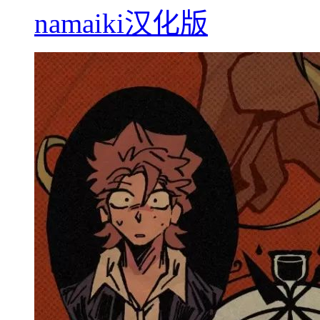
namaiki汉化版