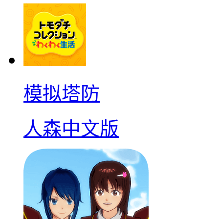
模拟塔防
人森中文版