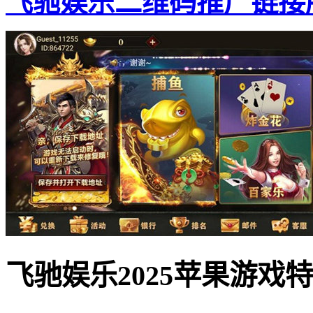
飞驰娱乐二维码推广链接版
飞驰娱乐2025苹果游戏