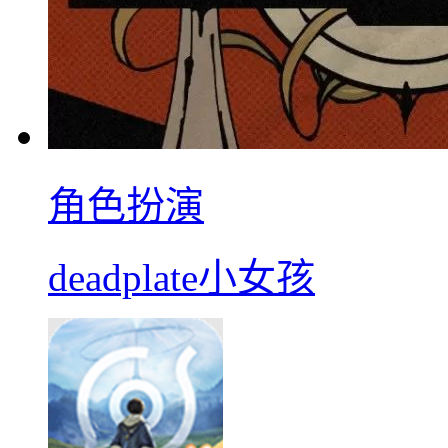
角色扮演
deadplate小女孩