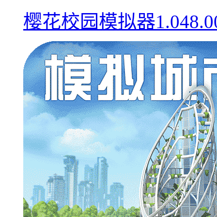
樱花校园模拟器1.048.