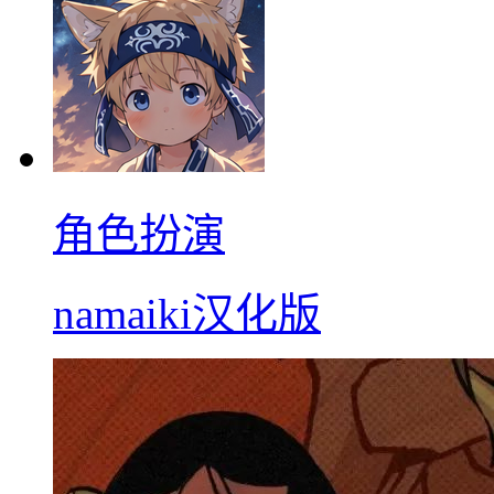
角色扮演
namaiki汉化版