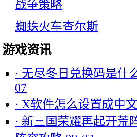
战争策略
蜘蛛火车查尔斯
游戏资讯
·
无尽冬日兑换码是什么
07
·
X软件怎么设置成中文
·
新三国荣耀再起开荒