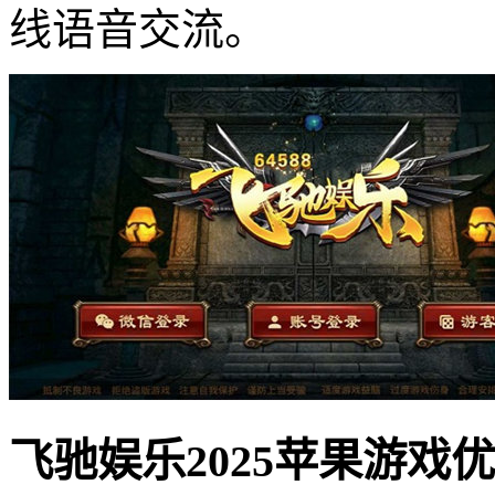
线语音交流。
飞驰娱乐2025苹果游戏优