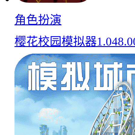
角色扮演
樱花校园模拟器1.048.