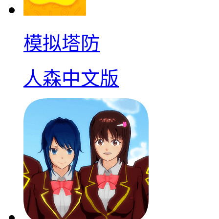
模拟塔防
人森中文版