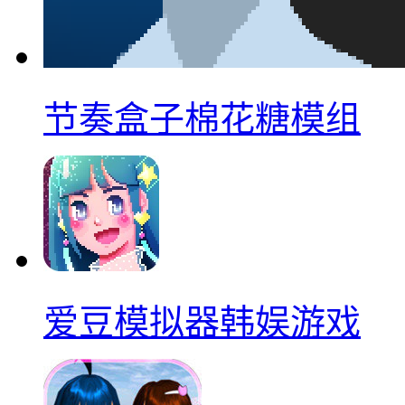
节奏盒子棉花糖模组
爱豆模拟器韩娱游戏