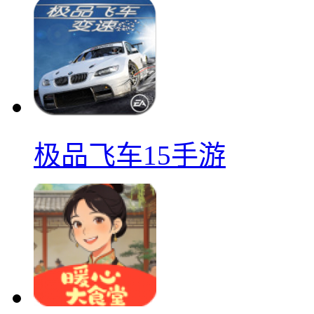
极品飞车15手游