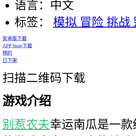
语言：
中文
标签：
模拟
冒险
挑战
安卓版下载
APP Store下载
预约
已下架
扫描二维码下载
游戏介绍
别惹农夫
幸运南瓜是一款