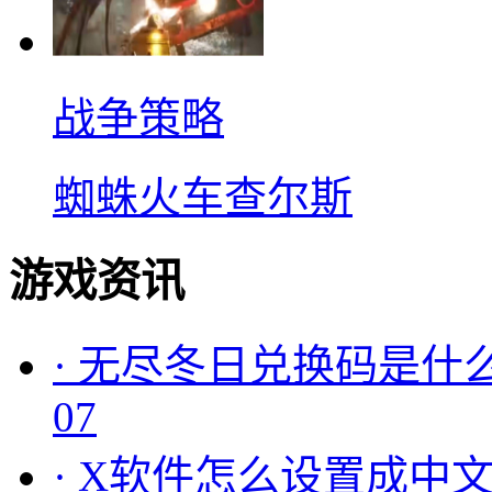
战争策略
蜘蛛火车查尔斯
游戏资讯
·
无尽冬日兑换码是什么
07
·
X软件怎么设置成中文