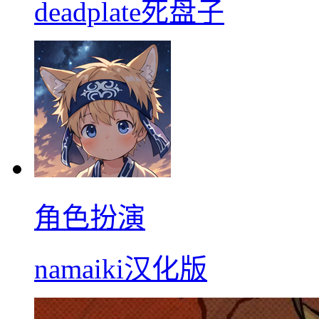
deadplate死盘子
角色扮演
namaiki汉化版