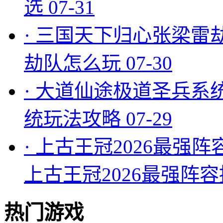
选
07-31
·
三国天下归心张梁雷
劫队怎么玩
07-30
·
大道仙途极道圣兵系
统玩法攻略
07-29
·
上古王冠2026最强阵
上古王冠2026最强阵
热门游戏