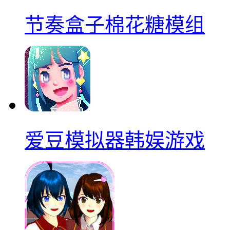
节奏盒子棉花糖模组
爱豆模拟器韩娱游戏