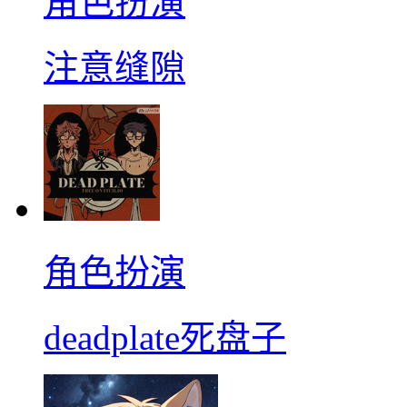
角色扮演
注意缝隙
角色扮演
deadplate死盘子