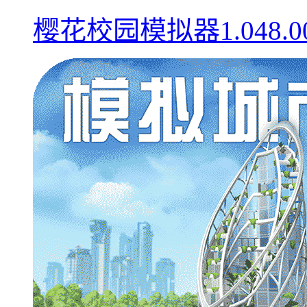
樱花校园模拟器1.048.