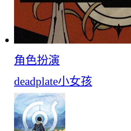
角色扮演
deadplate小女孩