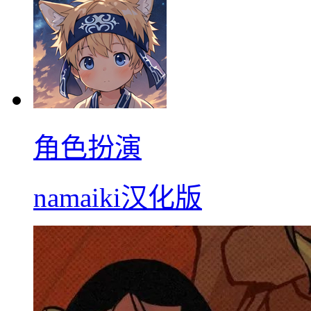
角色扮演
namaiki汉化版