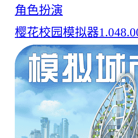
角色扮演
樱花校园模拟器1.048.