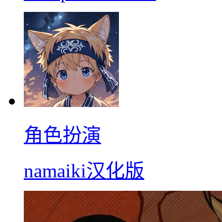
角色扮演
namaiki汉化版