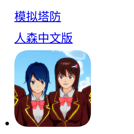
模拟塔防
人森中文版