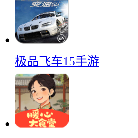
极品飞车15手游