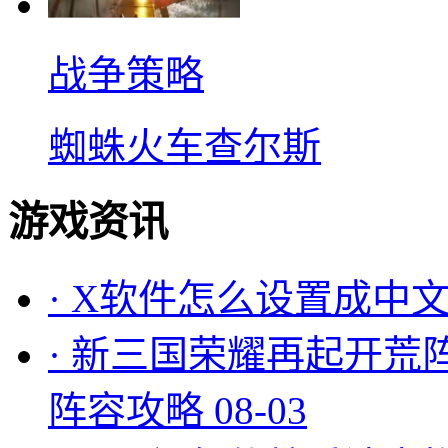
战争策略
蜘蛛火车查尔斯
游戏资讯
·
X软件怎么设置成中文
·
新三国荣耀再起开荒
阵容攻略
08-03