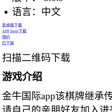
语言：
中文
安卓版下载
APP Store下载
预约
已下架
扫描二维码下载
游戏介绍
金牛国际app该棋牌继承
请自己的亲朋好友加入进