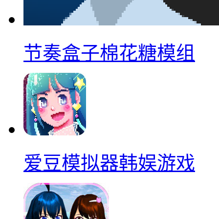
节奏盒子棉花糖模组
爱豆模拟器韩娱游戏