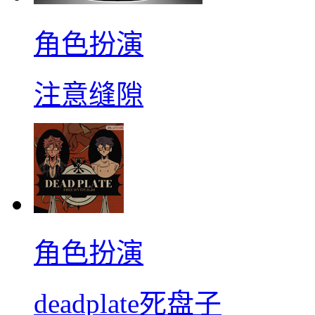
角色扮演
注意缝隙
角色扮演
deadplate死盘子