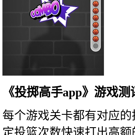
《投掷高手app》游戏测
每个游戏关卡都有对应的
定投篮次数快速打出高额