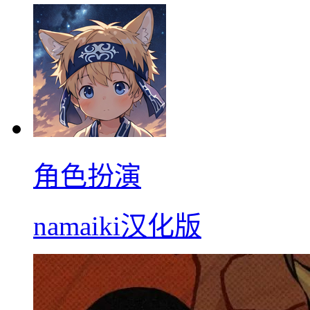
角色扮演
namaiki汉化版