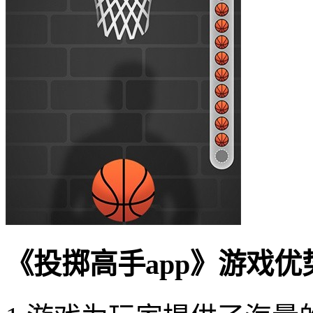
《投掷高手app》游戏优