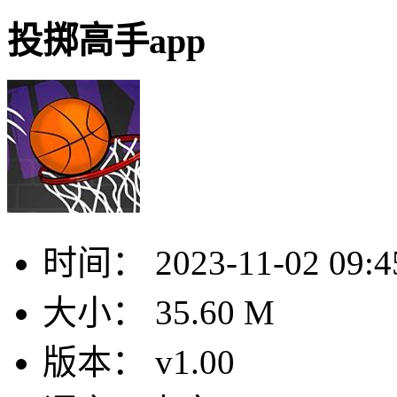
投掷高手app
时间：
2023-11-02 09:4
大小：
35.60 M
版本：
v1.00