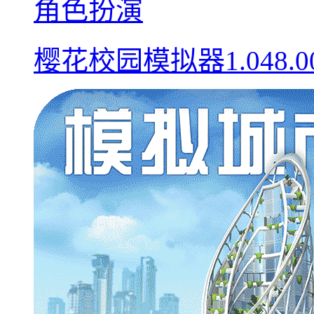
角色扮演
樱花校园模拟器1.048.