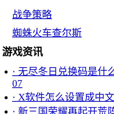
战争策略
蜘蛛火车查尔斯
游戏资讯
·
无尽冬日兑换码是什么
07
·
X软件怎么设置成中文
·
新三国荣耀再起开荒