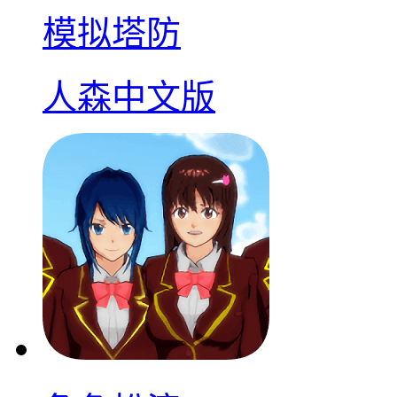
模拟塔防
人森中文版