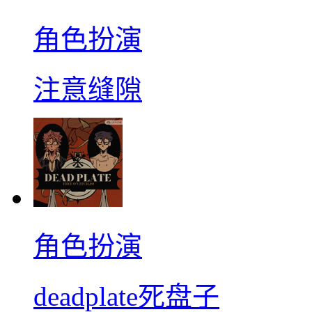
角色扮演
注意缝隙
角色扮演
deadplate死盘子