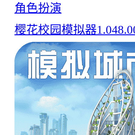
角色扮演
樱花校园模拟器1.048.