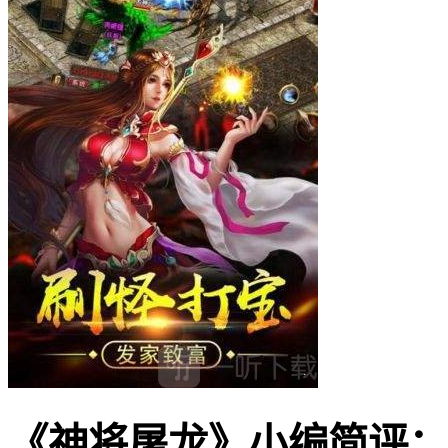
《神将屠龙》小编简评：