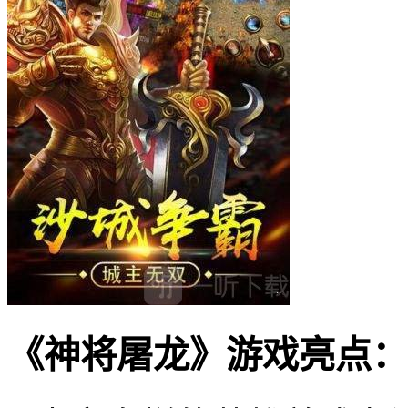
《神将屠龙》游戏亮点：