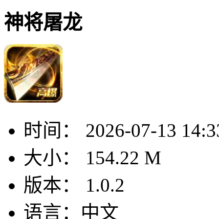
神将屠龙
时间：
2026-07-13 14:3
大小：
154.22 M
版本：
1.0.2
语言：
中文