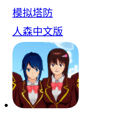
模拟塔防
人森中文版