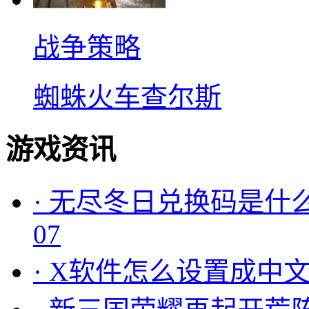
战争策略
蜘蛛火车查尔斯
游戏资讯
·
无尽冬日兑换码是什么
07
·
X软件怎么设置成中文