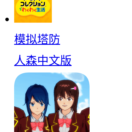
模拟塔防
人森中文版