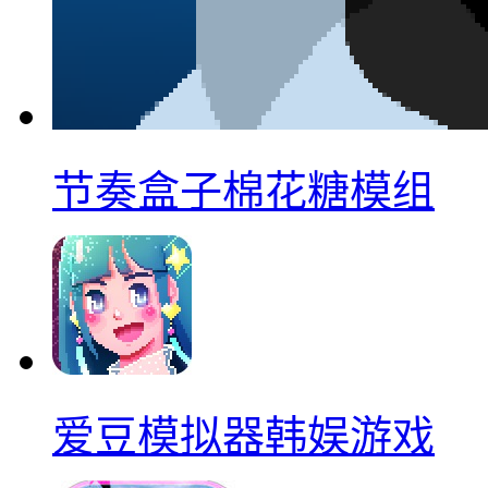
节奏盒子棉花糖模组
爱豆模拟器韩娱游戏