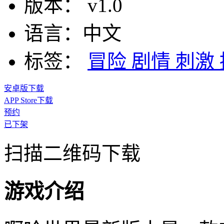
版本：
v1.0
语言：
中文
标签：
冒险
剧情
刺激
安卓版下载
APP Store下载
预约
已下架
扫描二维码下载
游戏介绍