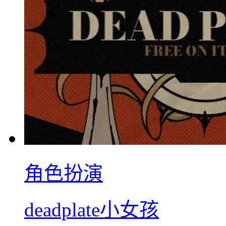
角色扮演
deadplate小女孩