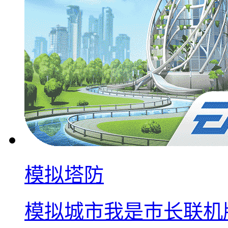
模拟塔防
模拟城市我是巿长联机