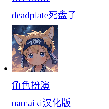
deadplate死盘子
角色扮演
namaiki汉化版