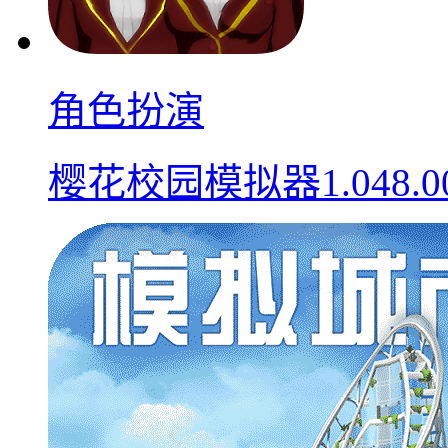
角色扮演
樱花校园模拟器1.048.