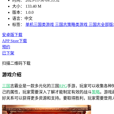
时间：
2023-11-30 09:55:32
大小：
133.40 M
版本：
1.0.0
语言：
中文
标签：
单机三国类游戏
三国志策略类游戏
三国志全部版
安卓版下载
APP Store下载
预约
已下架
扫描二维码下载
游戏介绍
三国
志霸业是一款多元化的三国
RPG
手游，玩家可以收集各种
己的属性，玩家需要深入了解才能制定有效的战斗
策略
。游戏
好关系可以获得更多资源和支持。要取得胜利，玩家需要登用