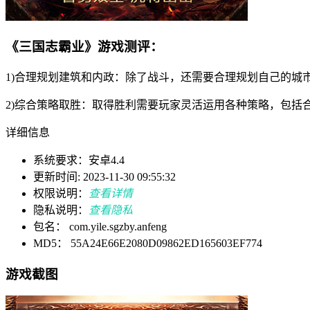
《三国志霸业》游戏测评：
1)合理规划建筑和内政：除了战斗，还需要合理规划自己的城
2)综合策略取胜：取得胜利需要玩家灵活运用各种策略，包括
详细信息
系统要求：安卓4.4
更新时间: 2023-11-30 09:55:32
权限说明：
查看详情
隐私说明：
查看隐私
包名： com.yile.sgzby.anfeng
MD5： 55A24E66E2080D09862ED165603EF774
游戏截图