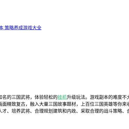
本
策略养成游戏大全
知名的三国武将，体验轻松的
挂机
升级玩法。游戏副本的难度不
画面精致复古，融入大量三国故事题材，上百位三国英雄等你来
人才、培养武将、合理规划建筑和内政、采取合理的战斗策略、