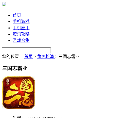
首页
手机游戏
手机应用
资讯攻略
游戏合集
您的位置：
首页
>
角色扮演
>
三国志霸业
三国志霸业