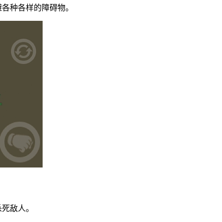
避各种各样的障碍物。
杀死敌人。