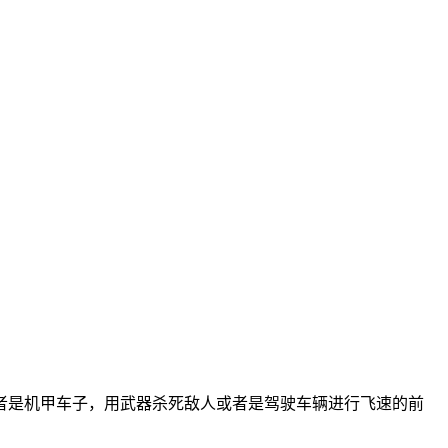
者是机甲车子，用武器杀死敌人或者是驾驶车辆进行飞速的前