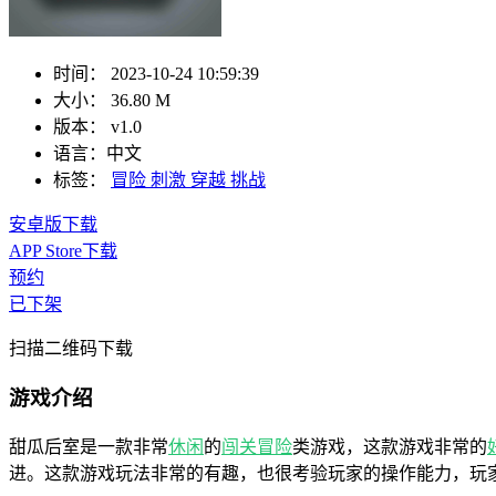
时间：
2023-10-24 10:59:39
大小：
36.80 M
版本：
v1.0
语言：
中文
标签：
冒险
刺激
穿越
挑战
安卓版下载
APP Store下载
预约
已下架
扫描二维码下载
游戏介绍
甜瓜后室是一款非常
休闲
的
闯关
冒险
类游戏，这款游戏非常的
进。这款游戏玩法非常的有趣，也很考验玩家的操作能力，玩