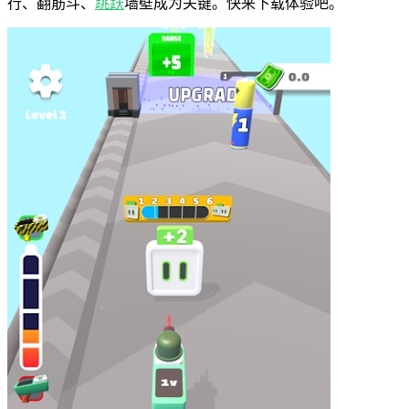
行、翻筋斗、
跳跃
墙壁成为关键。快来下载体验吧。