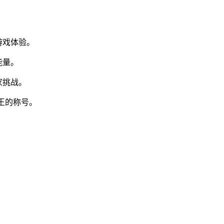
游戏体验。
能量。
家挑战。
王的称号。