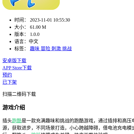
时间：
2023-11-01 10:55:30
大小：
61.00 M
版本：
1.0.0
语言：
中文
标签：
趣味
冒险
刺激
挑战
安卓版下载
APP Store下载
预约
已下架
扫描二维码下载
游戏介绍
插头
跑酷
是一款充满趣味和挑战的跑酷游戏，通过插排和高压
源，获取进步，不同场景打造，小心跨越障碍，借电池充电模