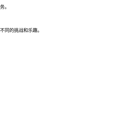
任务。
了不同的挑战和乐趣。