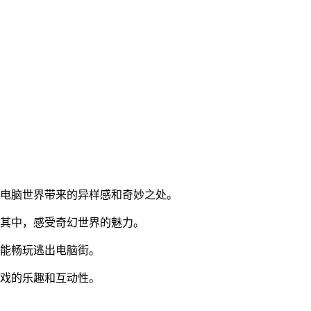
到电脑世界带来的异样感和奇妙之处。
浸其中，感受奇幻世界的魅力。
都能畅玩逃出电脑街。
游戏的乐趣和互动性。