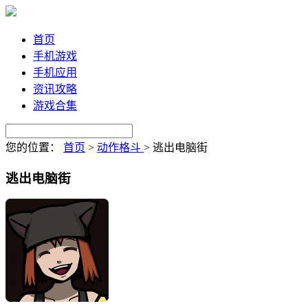
首页
手机游戏
手机应用
资讯攻略
游戏合集
您的位置：
首页
>
动作格斗
>
逃出电脑街
逃出电脑街