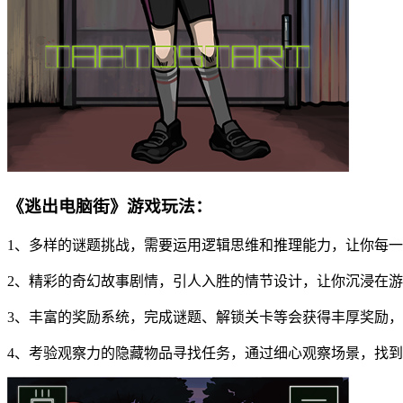
《逃出电脑街》游戏玩法：
1、多样的谜题挑战，需要运用逻辑思维和推理能力，让你每
2、精彩的奇幻故事剧情，引人入胜的情节设计，让你沉浸在
3、丰富的奖励系统，完成谜题、解锁关卡等会获得丰厚奖励
4、考验观察力的隐藏物品寻找任务，通过细心观察场景，找