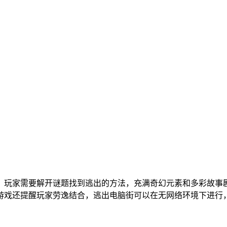
，玩家需要解开谜题找到逃出的方法，充满奇幻元素和多彩故事
游戏还提醒玩家劳逸结合，逃出电脑街可以在无网络环境下进行