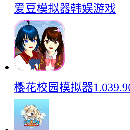
爱豆模拟器韩娱游戏
樱花校园模拟器1.039.9