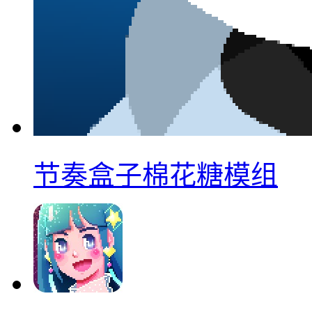
节奏盒子棉花糖模组