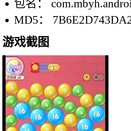
包名： com.mbyh.androi
MD5： 7B6E2D743DA2
游戏截图