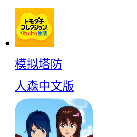
模拟塔防
人森中文版