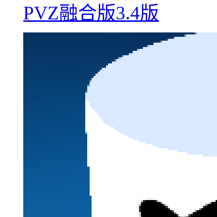
PVZ融合版3.4版