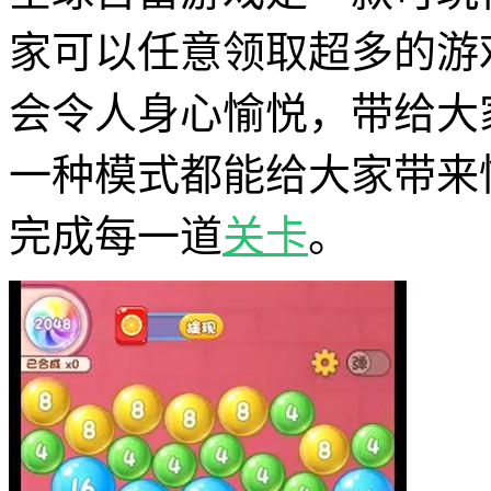
家可以任意领取超多的游
会令人身心愉悦，带给大
一种模式都能给大家带来
完成每一道
关卡
。