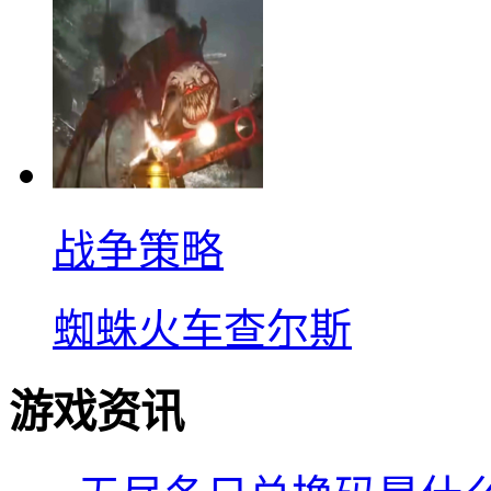
战争策略
蜘蛛火车查尔斯
游戏资讯