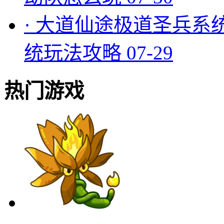
·
大道仙途极道圣兵系
统玩法攻略
07-29
热门游戏