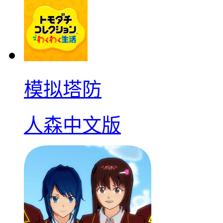
模拟塔防
人森中文版