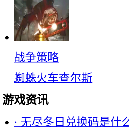
战争策略
蜘蛛火车查尔斯
游戏资讯
·
无尽冬日兑换码是什么