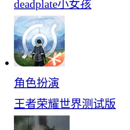
deadplate小女孩
角色扮演
王者荣耀世界测试版