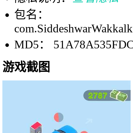
包名：
com.SiddeshwarWakkalk
MD5： 51A78A535FDC
游戏截图