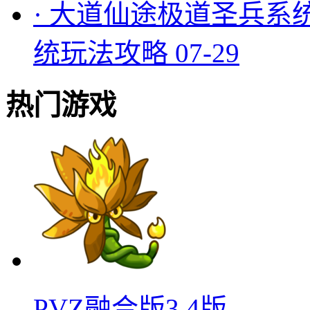
·
大道仙途极道圣兵系
统玩法攻略
07-29
热门游戏
PVZ融合版3.4版