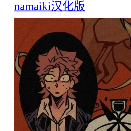
namaiki汉化版