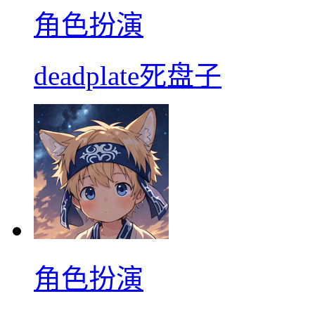
角色扮演
deadplate死盘子
角色扮演