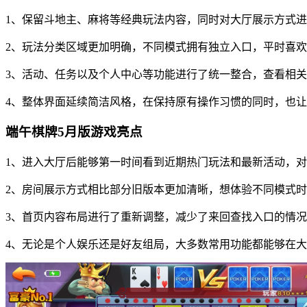
1、保留斗地主、麻将等经典玩法内容，同时对大厅展示方式
2、玩法分类区域更加明确，不同模式拥有独立入口，平时喜
3、活动、任务以及个人中心等功能进行了统一整合，查看相
4、整体界面延续简洁风格，在保持原有操作习惯的同时，也
端午棋牌5月版游戏亮点
1、进入大厅后能够第一时间看到近期热门玩法和最新活动，
2、房间展示方式相比部分旧版本更加清晰，想体验不同模式
3、首页内容布局进行了重新调整，减少了来回查找入口的情
4、无论是个人娱乐还是好友组局，大多数常用功能都能够在