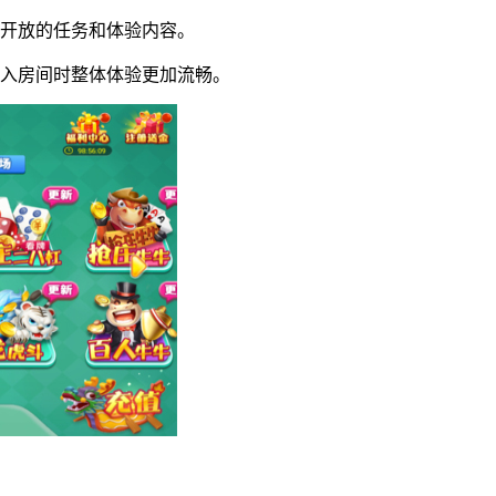
期开放的任务和体验内容。
进入房间时整体体验更加流畅。