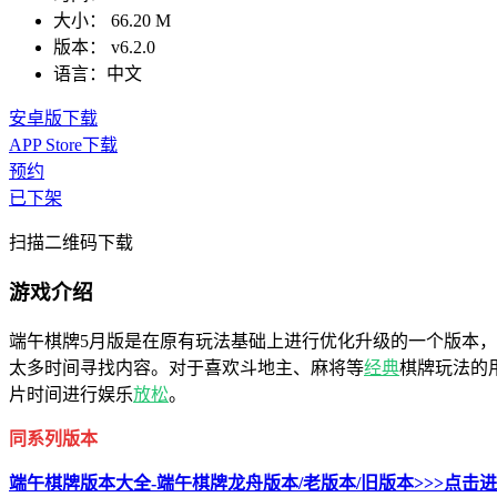
大小：
66.20 M
版本：
v6.2.0
语言：
中文
安卓版下载
APP Store下载
预约
已下架
扫描二维码下载
游戏介绍
端午棋牌5月版是在原有玩法基础上进行优化升级的一个版本
太多时间寻找内容。对于喜欢斗地主、麻将等
经典
棋牌玩法的
片时间进行娱乐
放松
。
同系列版本
端午棋牌版本大全-端午棋牌龙舟版本/老版本/旧版本>>>点击