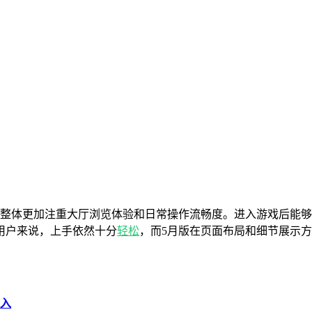
，整体更加注重大厅浏览体验和日常操作流畅度。进入游戏后能
用户来说，上手依然十分
轻松
，而5月版在页面布局和细节展示
进入