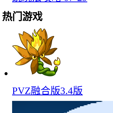
热门游戏
PVZ融合版3.4版