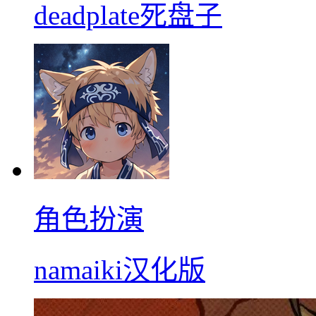
deadplate死盘子
角色扮演
namaiki汉化版