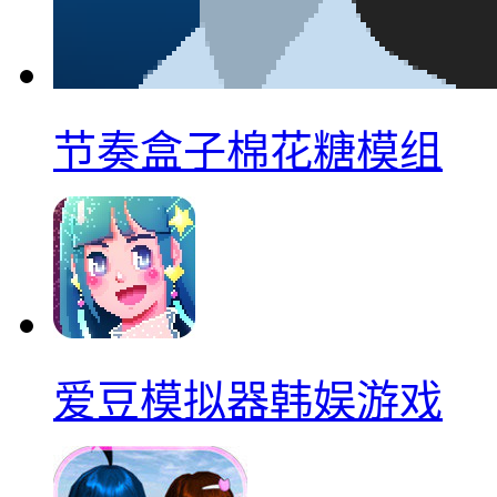
节奏盒子棉花糖模组
爱豆模拟器韩娱游戏