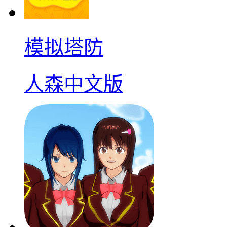
模拟塔防
人森中文版