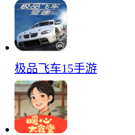
极品飞车15手游