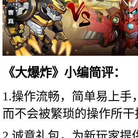
《大爆炸》小编简评：
1.操作流畅，简单易上
而不会被繁琐的操作所干
2.诚意礼包，为新玩家