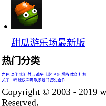
甜瓜游乐场最新版
热门分类
角色
动作
休闲
射击
战争
卡牌
音乐
塔防
体育
挂机
关于一听
版权声明
联系我们
历史合作
Copyright © 2003 - 2019 
Reserved.