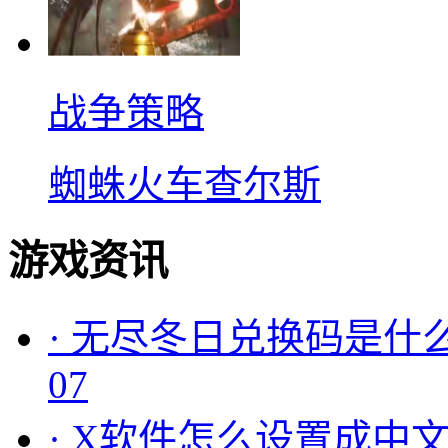
战争策略
蜘蛛火车查尔斯
游戏资讯
·
无尽冬日兑换码是什么
07
·
X软件怎么设置成中文