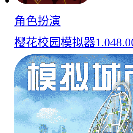
角色扮演
樱花校园模拟器1.048.