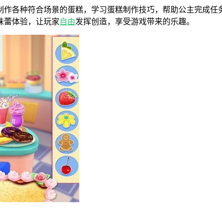
制作各种符合场景的蛋糕，学习蛋糕制作技巧，帮助公主完成任
味蕾体验，让玩家
自由
发挥创造，享受游戏带来的乐趣。