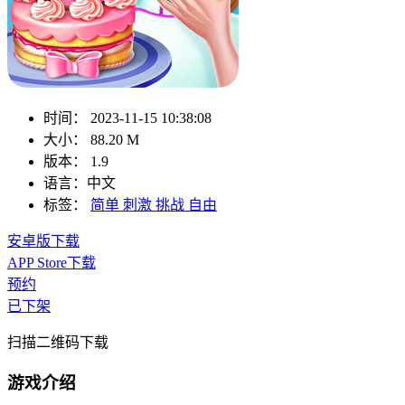
时间：
2023-11-15 10:38:08
大小：
88.20 M
版本：
1.9
语言：
中文
标签：
简单
刺激
挑战
自由
安卓版下载
APP Store下载
预约
已下架
扫描二维码下载
游戏介绍