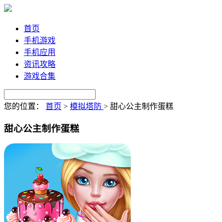
首页
手机游戏
手机应用
资讯攻略
游戏合集
您的位置：
首页
>
模拟塔防
>
甜心公主制作蛋糕
甜心公主制作蛋糕