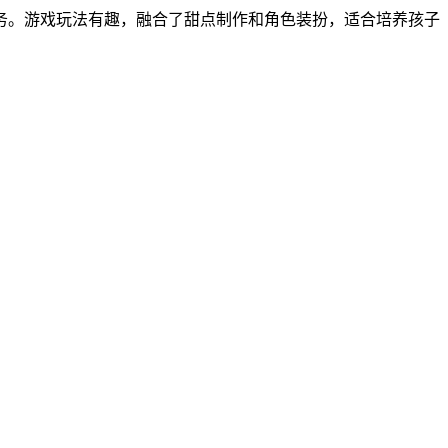
务。游戏玩法有趣，融合了甜点制作和角色装扮，适合培养孩子