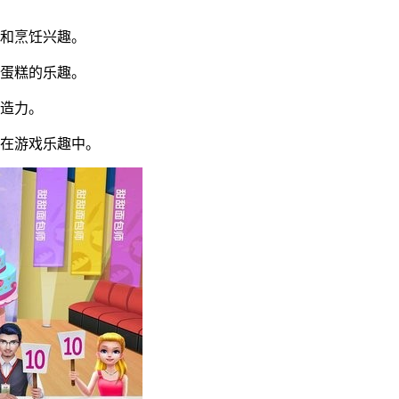
力和烹饪兴趣。
作蛋糕的乐趣。
创造力。
在游戏乐趣中。