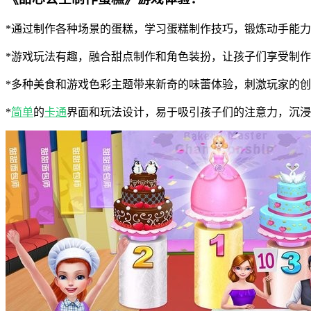
*通过制作各种场景的蛋糕，学习蛋糕制作技巧，锻炼动手能
*游戏玩法有趣，融合甜点制作和角色装扮，让孩子们享受制
*多种美食和游戏色彩主题带来新奇的味蕾体验，刺激玩家的
*
简单
的
卡通
界面和玩法设计，易于吸引孩子们的注意力，沉浸