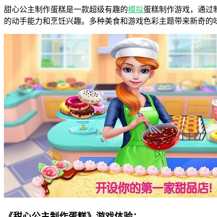
甜心公主制作蛋糕是一款超级有趣的
模拟
蛋糕制作游戏，通过
的动手能力和烹饪兴趣。多种美食和游戏色彩主题带来新奇的
《甜心公主制作蛋糕》游戏体验：