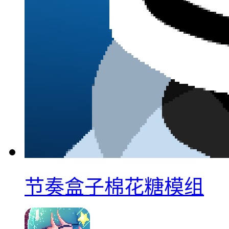
节奏盒子棉花糖模组