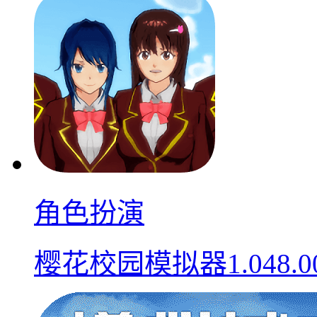
角色扮演
樱花校园模拟器1.048.