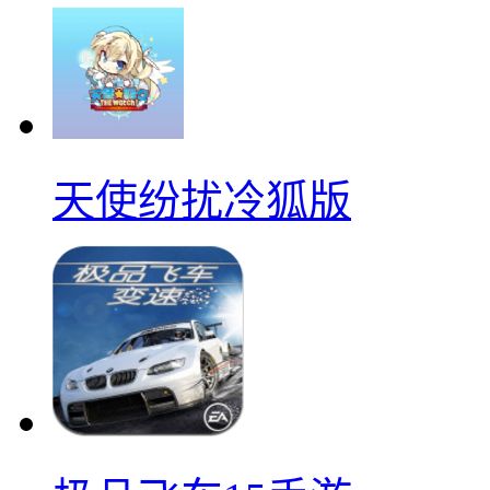
天使纷扰冷狐版