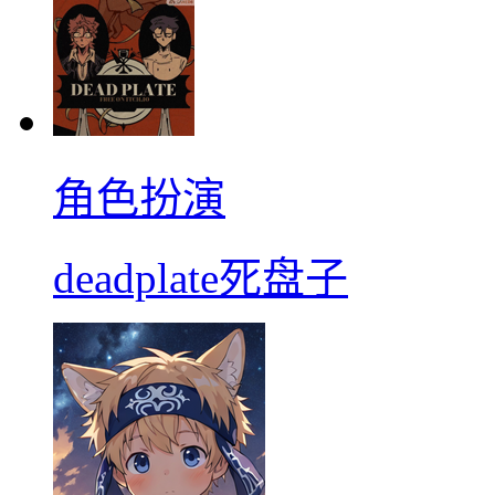
角色扮演
deadplate死盘子