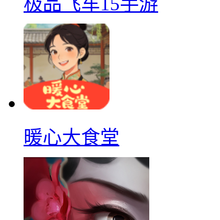
极品飞车15手游
暖心大食堂