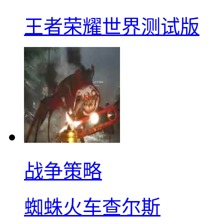
王者荣耀世界测试版
战争策略
蜘蛛火车查尔斯