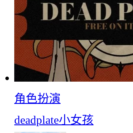
角色扮演
deadplate小女孩