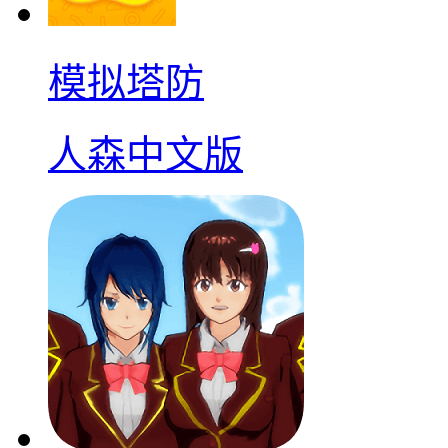
模拟塔防
人森中文版