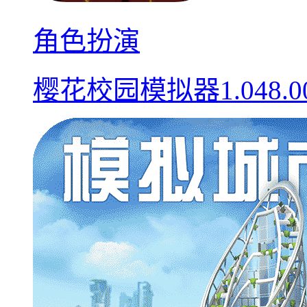
角色扮演
樱花校园模拟器1.048.