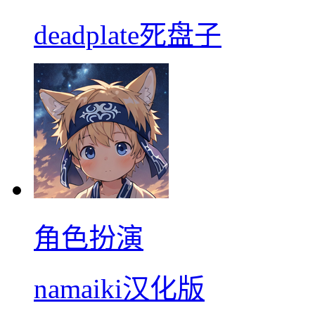
deadplate死盘子
角色扮演
namaiki汉化版