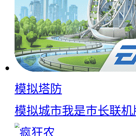
模拟塔防
模拟城市我是巿长联机