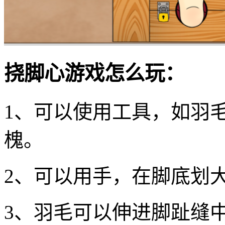
挠脚心游戏怎么玩：
1、可以使用工具，如羽
槐。
2、可以用手，在脚底划
3、羽毛可以伸进脚趾缝