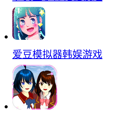
爱豆模拟器韩娱游戏