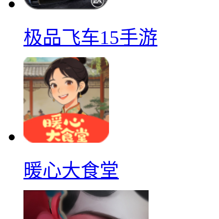
极品飞车15手游
暖心大食堂