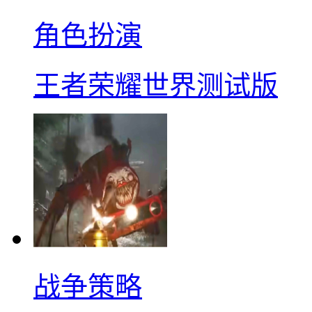
角色扮演
王者荣耀世界测试版
战争策略