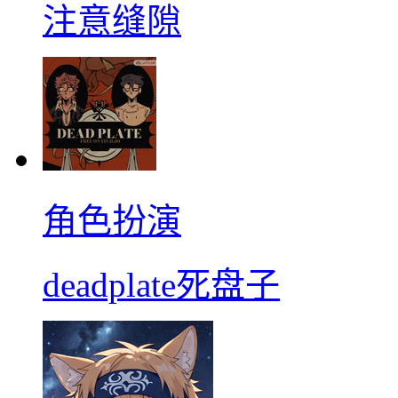
注意缝隙
角色扮演
deadplate死盘子