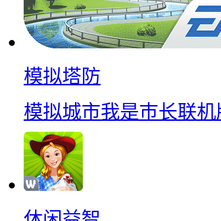
模拟塔防
模拟城市我是巿长联机
休闲益智