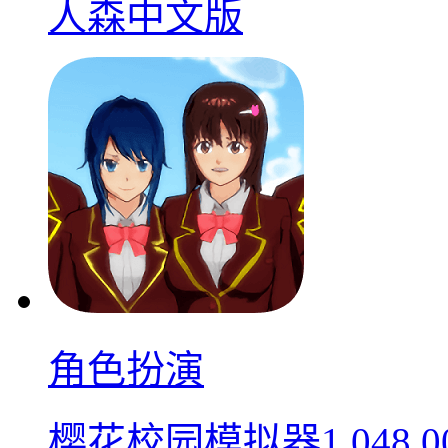
人森中文版
角色扮演
樱花校园模拟器1.048.