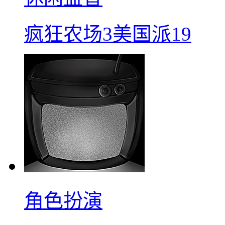
疯狂农场3美国派19
角色扮演