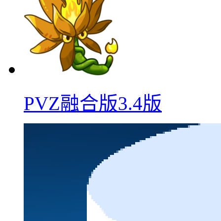
PVZ融合版3.4版