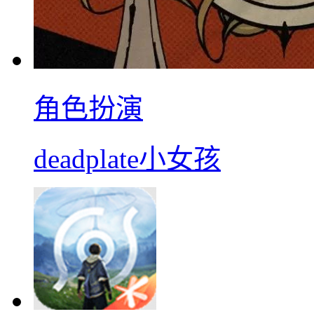
角色扮演
deadplate小女孩