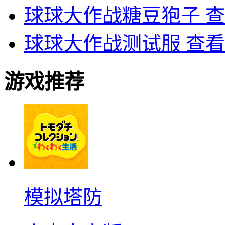
球球大作战糖豆狍子
查
球球大作战测试服
查看
游戏推荐
模拟塔防