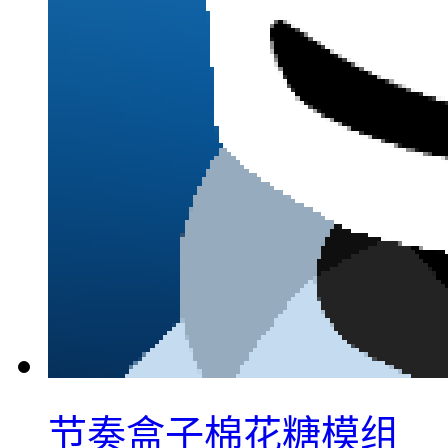
节奏盒子棉花糖模组