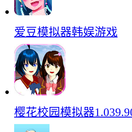
爱豆模拟器韩娱游戏
樱花校园模拟器1.039.9