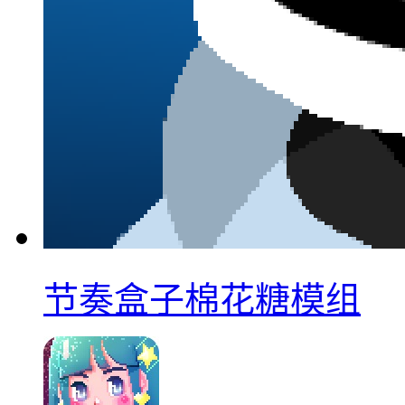
节奏盒子棉花糖模组