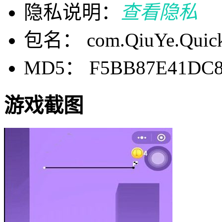
隐私说明：
查看隐私
包名： com.QiuYe.Quick
MD5： F5BB87E41DC8
游戏截图