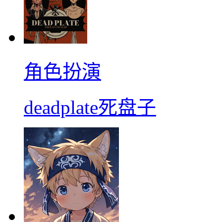
角色扮演
deadplate死盘子