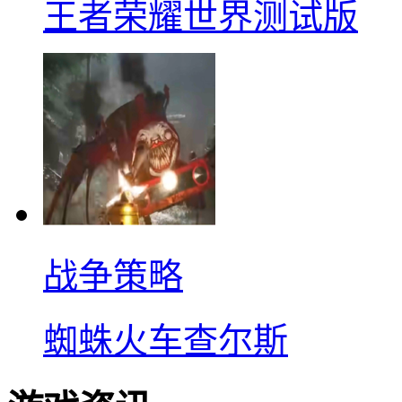
王者荣耀世界测试版
战争策略
蜘蛛火车查尔斯