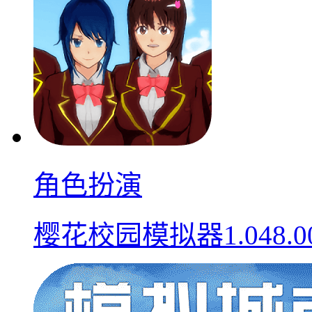
角色扮演
樱花校园模拟器1.048.