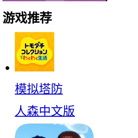
游戏推荐
模拟塔防
人森中文版