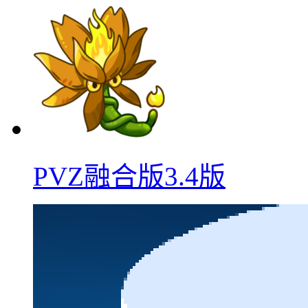
PVZ融合版3.4版