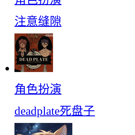
注意缝隙
角色扮演
deadplate死盘子