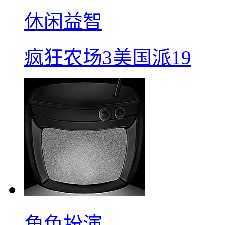
休闲益智
疯狂农场3美国派19
角色扮演