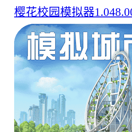
樱花校园模拟器1.048.