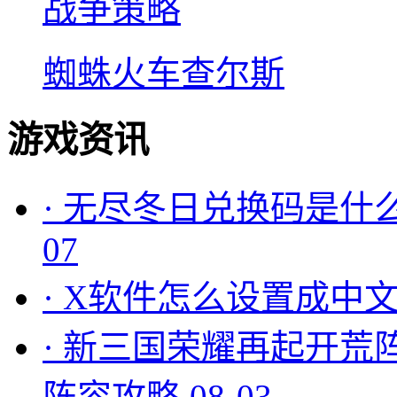
战争策略
蜘蛛火车查尔斯
游戏资讯
·
无尽冬日兑换码是什么
07
·
X软件怎么设置成中文
·
新三国荣耀再起开荒
阵容攻略
08-03