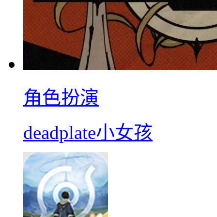
角色扮演
deadplate小女孩