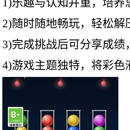
1)乐趣与认知并重，培
2)随时随地畅玩，轻松
3)完成挑战后可分享成
4)游戏主题独特，将彩