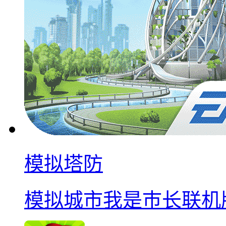
模拟塔防
模拟城市我是巿长联机