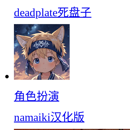
deadplate死盘子
角色扮演
namaiki汉化版