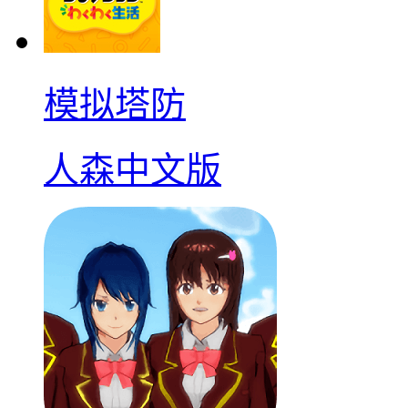
模拟塔防
人森中文版