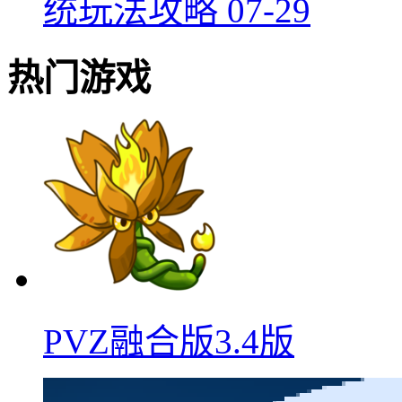
统玩法攻略
07-29
热门游戏
PVZ融合版3.4版