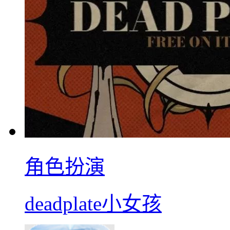
角色扮演
deadplate小女孩