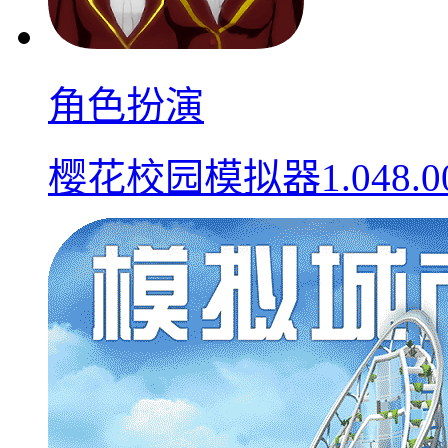
角色扮演
樱花校园模拟器1.048.