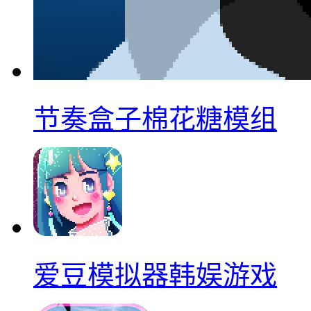
节奏盒子棉花糖模组
爱豆模拟器韩娱游戏