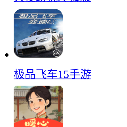
极品飞车15手游