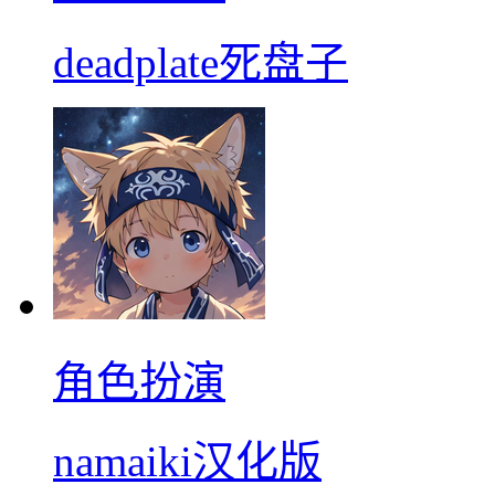
deadplate死盘子
角色扮演
namaiki汉化版