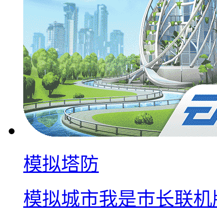
模拟塔防
模拟城市我是巿长联机