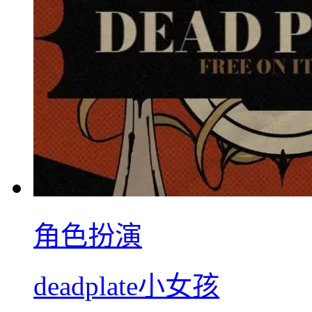
角色扮演
deadplate小女孩