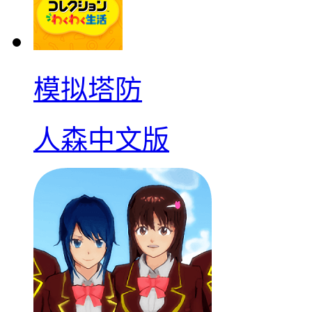
模拟塔防
人森中文版