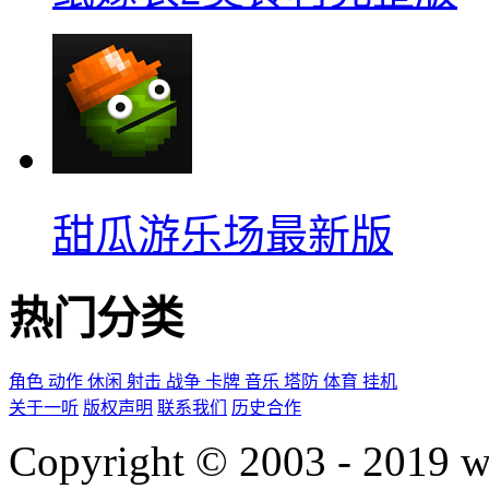
甜瓜游乐场最新版
热门分类
角色
动作
休闲
射击
战争
卡牌
音乐
塔防
体育
挂机
关于一听
版权声明
联系我们
历史合作
Copyright © 2003 - 2019 