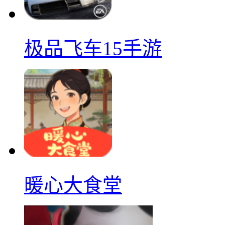
极品飞车15手游
暖心大食堂