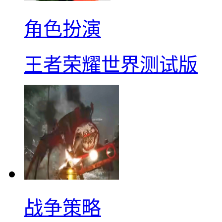
角色扮演
王者荣耀世界测试版
战争策略