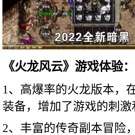
《火龙风云》游戏体验：
1、高爆率的火龙版本，
装备，增加了游戏的刺激
2、丰富的传奇副本冒险