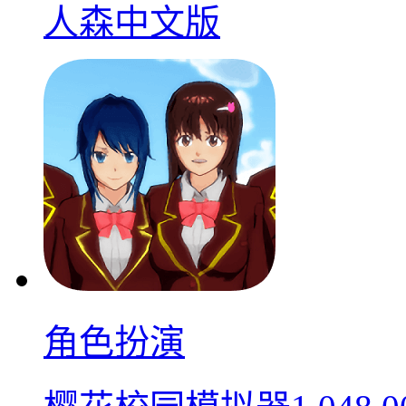
人森中文版
角色扮演