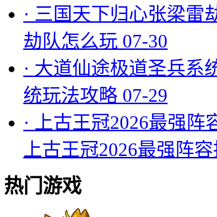
·
三国天下归心张梁雷
劫队怎么玩
07-30
·
大道仙途极道圣兵系
统玩法攻略
07-29
·
上古王冠2026最强阵
上古王冠2026最强阵
热门游戏