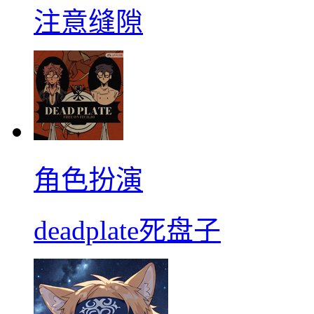
注意缝隙
角色扮演
deadplate死盘子