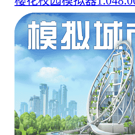
樱花校园模拟器1.048.