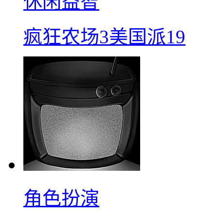
休闲益智
疯狂农场3美国派19
角色扮演