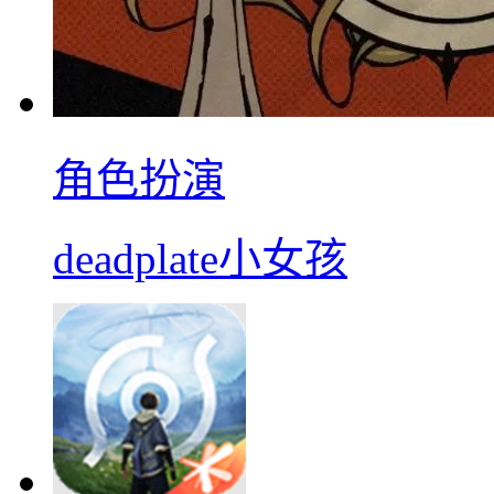
角色扮演
deadplate小女孩