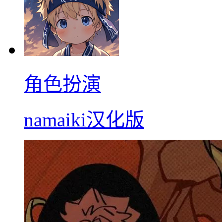
角色扮演
namaiki汉化版