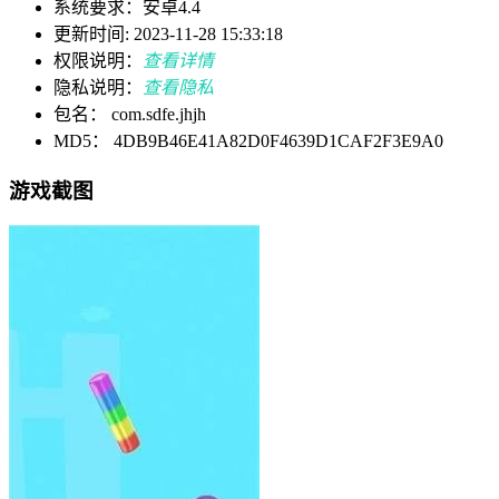
系统要求：安卓4.4
更新时间: 2023-11-28 15:33:18
权限说明：
查看详情
隐私说明：
查看隐私
包名： com.sdfe.jhjh
MD5： 4DB9B46E41A82D0F4639D1CAF2F3E9A0
游戏截图