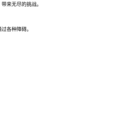
，带来无尽的挑战。
。
通过各种障碍。