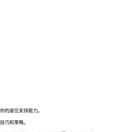
战你的座位安排能力。
的技巧和策略。