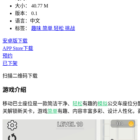
大小：
40.77 M
版本：
0.1
语言：
中文
标签：
趣味
简单
轻松
挑战
安卓版下载
APP Store下载
预约
已下架
扫描二维码下载
游戏介绍
移动巴士座位是一款简洁干净、
轻松
有趣的
模拟
公交车座位分
关解锁新关卡，游戏
简单
有趣、内容丰富多彩、设计人性化，