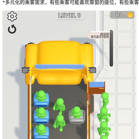
*多元化的乘客需求，有些乘客可能喜欢靠窗的座位，有些乘