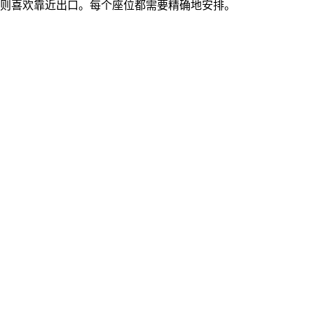
客则喜欢靠近出口。每个座位都需要精确地安排。