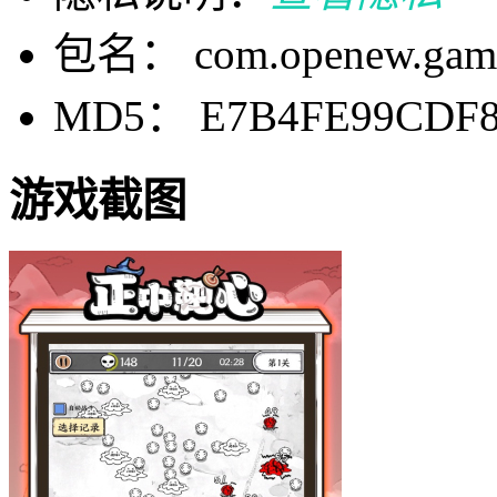
包名： com.openew.game
MD5： E7B4FE99CDF8
游戏截图