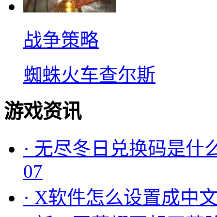
战争策略
蜘蛛火车查尔斯
游戏资讯
·
无尽冬日兑换码是什么
07
·
X软件怎么设置成中文