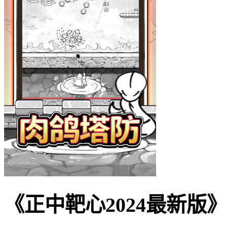
《正中靶心2024最新版