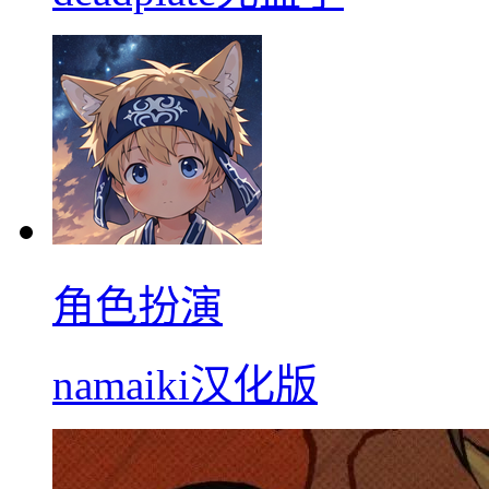
角色扮演
namaiki汉化版