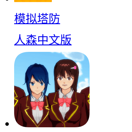
模拟塔防
人森中文版