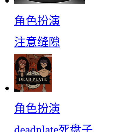
角色扮演
注意缝隙
角色扮演
deadplate死盘子