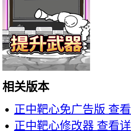
相关版本
正中靶心免广告版
查看
正中靶心修改器
查看详