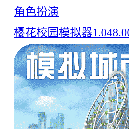
角色扮演
樱花校园模拟器1.048.