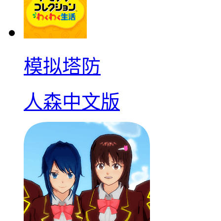
模拟塔防
人森中文版