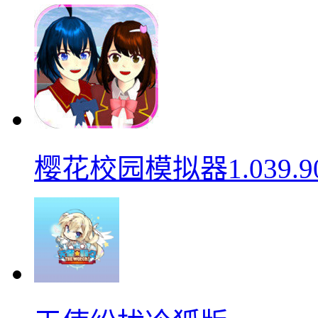
樱花校园模拟器1.039.9