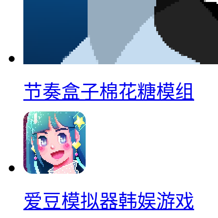
节奏盒子棉花糖模组
爱豆模拟器韩娱游戏