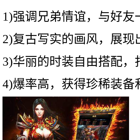
1)强调兄弟情谊，与好
2)复古写实的画风，展
3)华丽的时装自由搭配
4)爆率高，获得珍稀装