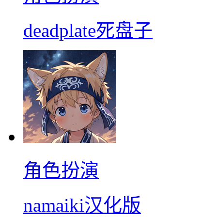
deadplate死盘子
角色扮演
namaiki汉化版