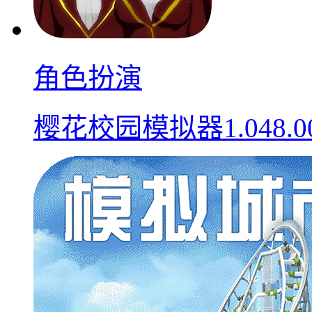
角色扮演
樱花校园模拟器1.048.