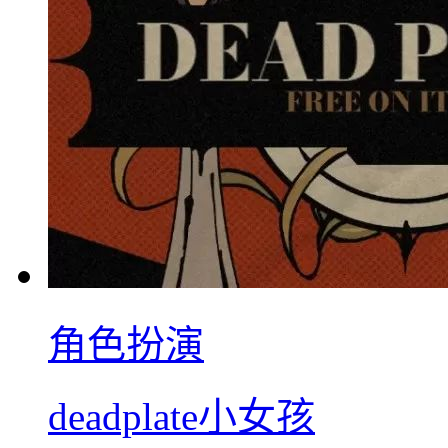
角色扮演
deadplate小女孩