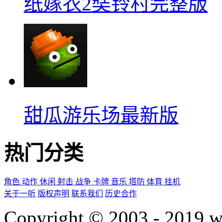
纸嫁衣2奘铃村完整版
甜瓜游乐场最新版
热门分类
角色
动作
休闲
射击
战争
卡牌
音乐
塔防
体育
挂机
关于一听
版权声明
联系我们
历史合作
Copyright © 2003 - 2019 