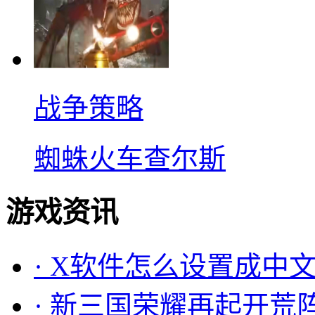
战争策略
蜘蛛火车查尔斯
游戏资讯
·
X软件怎么设置成中文
·
新三国荣耀再起开荒