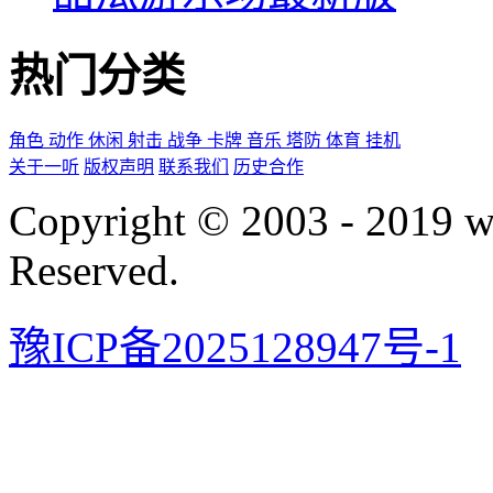
热门分类
角色
动作
休闲
射击
战争
卡牌
音乐
塔防
体育
挂机
关于一听
版权声明
联系我们
历史合作
Copyright © 2003 - 2019 
Reserved.
豫ICP备2025128947号-1