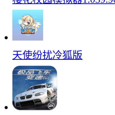
天使纷扰冷狐版