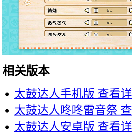
相关版本
太鼓达人手机版
查看详
太鼓达人咚咚雷音祭
查
太鼓达人安卓版
查看详