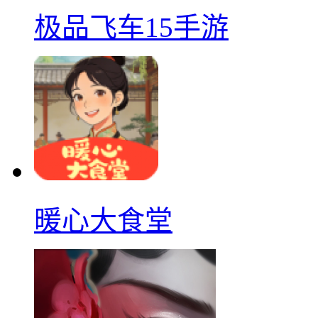
极品飞车15手游
暖心大食堂