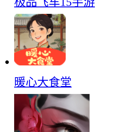
极品飞车15手游
暖心大食堂