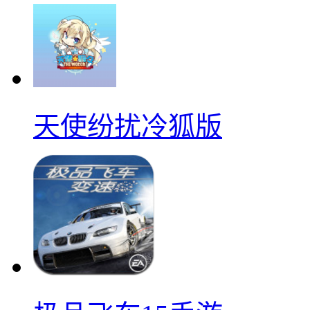
天使纷扰冷狐版