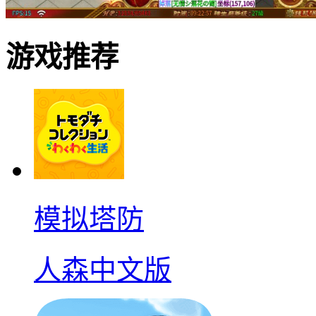
游戏推荐
模拟塔防
人森中文版