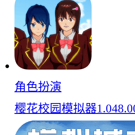
角色扮演
樱花校园模拟器1.048.