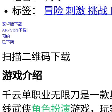
标签：
冒险
刺激
挑战
安卓版下载
APP Store下载
预约
已下架
扫描二维码下载
游戏介绍
千云单职业无限刀是一款
线武侠
角色扮演
游戏，玩