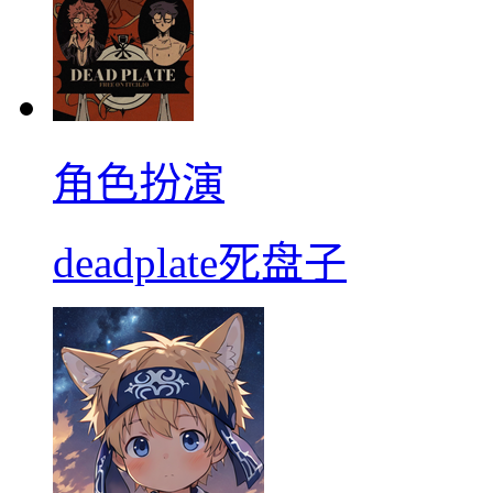
角色扮演
deadplate死盘子