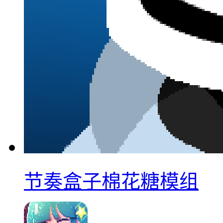
节奏盒子棉花糖模组