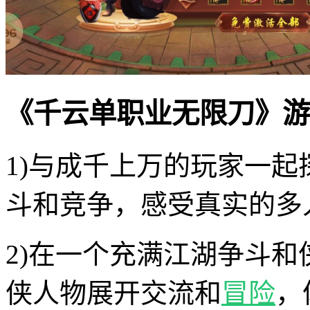
《千云单职业无限刀》游
1)与成千上万的玩家一
斗和竞争，感受真实的多
2)在一个充满江湖争斗
侠人物展开交流和
冒险
，