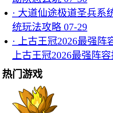
·
大道仙途极道圣兵系
统玩法攻略
07-29
·
上古王冠2026最强阵
上古王冠2026最强阵
热门游戏