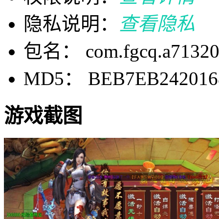
隐私说明：
查看隐私
包名： com.fgcq.a7132
MD5： BEB7EB242016
游戏截图