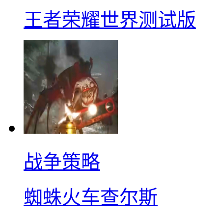
王者荣耀世界测试版
战争策略
蜘蛛火车查尔斯