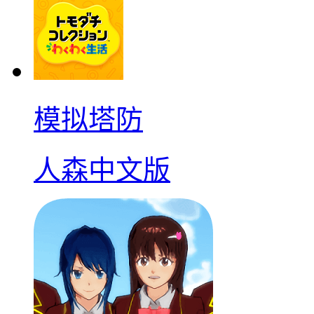
模拟塔防
人森中文版