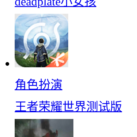
deadplate小女孩
角色扮演
王者荣耀世界测试版