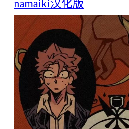
namaiki汉化版