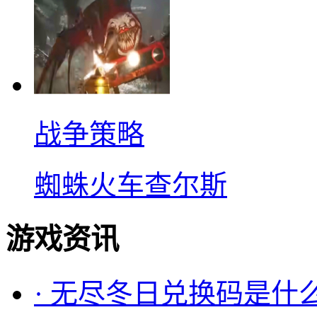
战争策略
蜘蛛火车查尔斯
游戏资讯
·
无尽冬日兑换码是什么