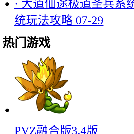
·
大道仙途极道圣兵系
统玩法攻略
07-29
热门游戏
PVZ融合版3.4版