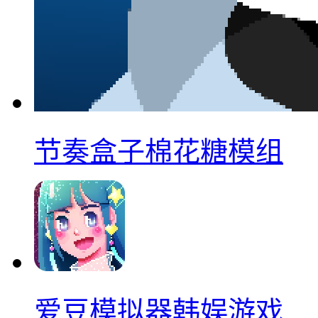
节奏盒子棉花糖模组
爱豆模拟器韩娱游戏