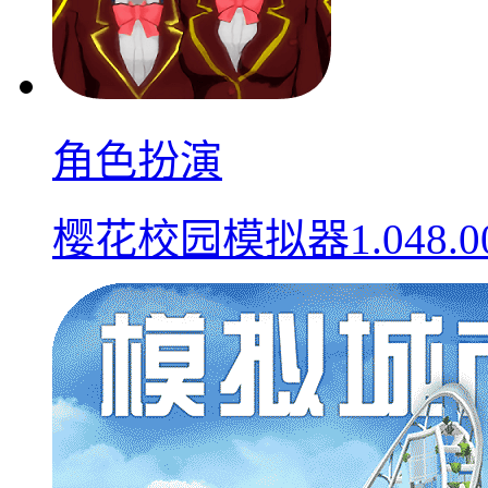
角色扮演
樱花校园模拟器1.048.