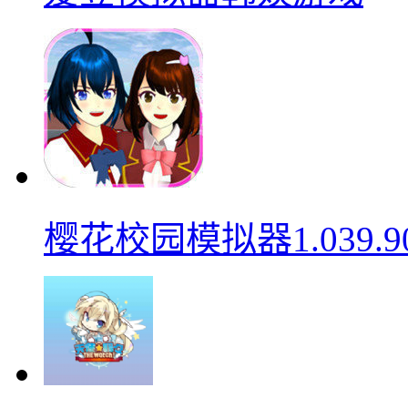
樱花校园模拟器1.039.9