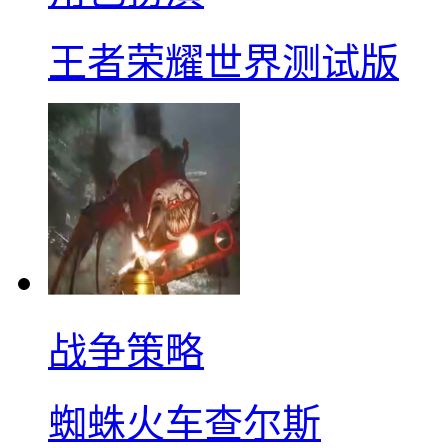
王者荣耀世界测试版
战争策略
蜘蛛火车查尔斯