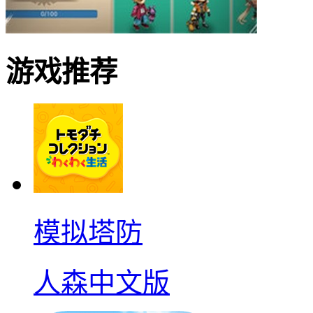
游戏推荐
模拟塔防
人森中文版