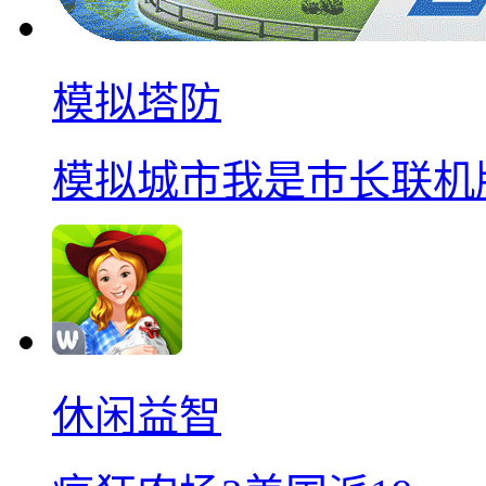
模拟塔防
模拟城市我是巿长联机
休闲益智