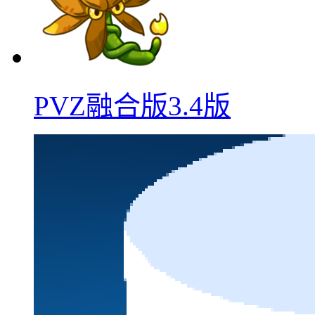
PVZ融合版3.4版