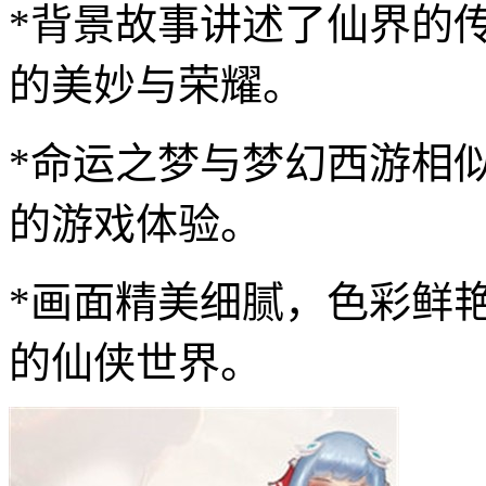
*背景故事讲述了仙界的
的美妙与荣耀。
*命运之梦与梦幻西游相
的游戏体验。
*画面精美细腻，色彩鲜
的仙侠世界。