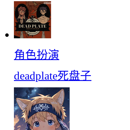
角色扮演
deadplate死盘子