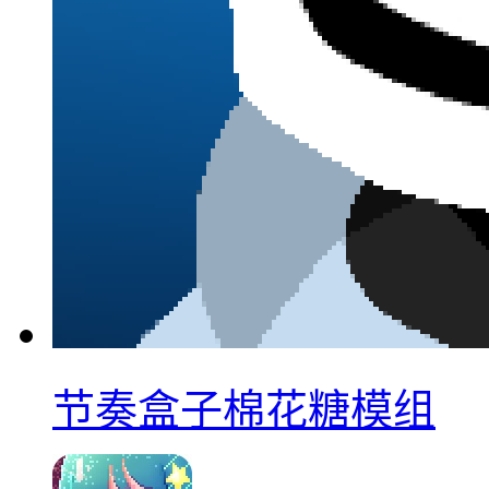
节奏盒子棉花糖模组