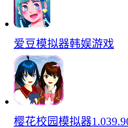
爱豆模拟器韩娱游戏
樱花校园模拟器1.039.9