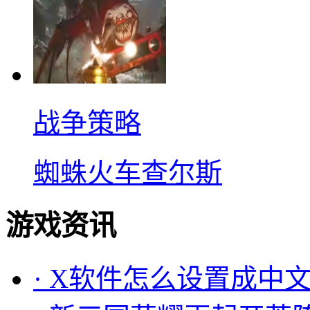
战争策略
蜘蛛火车查尔斯
游戏资讯
·
X软件怎么设置成中文