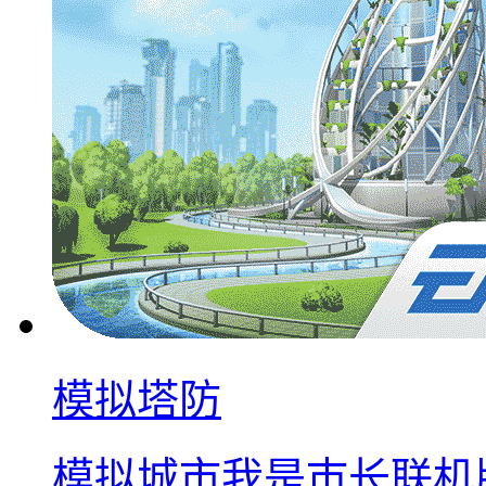
模拟塔防
模拟城市我是巿长联机