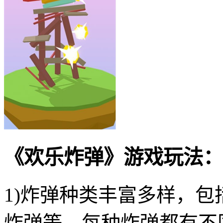
《欢乐炸弹》游戏玩法：
1)炸弹种类丰富多样，
炸弹等，每种炸弹都有不