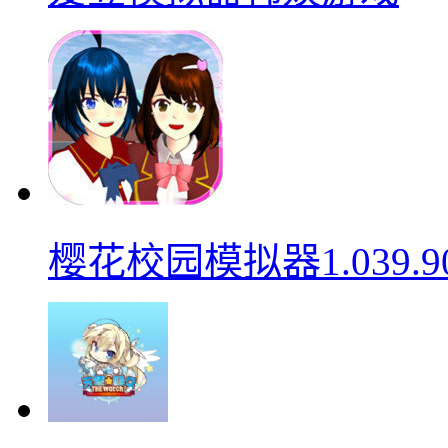
樱花校园模拟器1.039.9