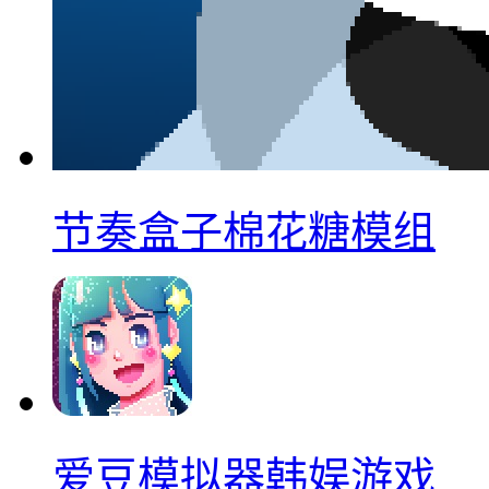
节奏盒子棉花糖模组
爱豆模拟器韩娱游戏