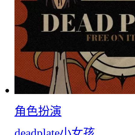
角色扮演
deadplate小女孩