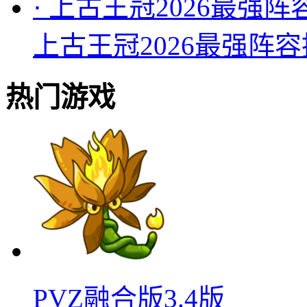
·
上古王冠2026最强阵
上古王冠2026最强阵
热门游戏
PVZ融合版3.4版