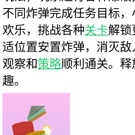
不同炸弹完成任务目标，
欢乐，挑战各种
关卡
解锁
适位置安置炸弹，消灭敌
观察和
策略
顺利通关。释
趣。