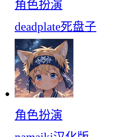
角色扮演
deadplate死盘子
角色扮演
namaiki汉化版