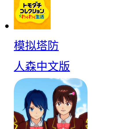
模拟塔防
人森中文版