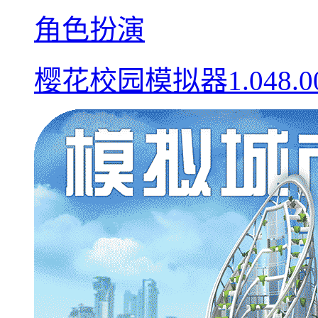
角色扮演
樱花校园模拟器1.048.