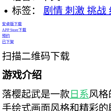
标签：
剧情
刺激
挑战
安卓版下载
APP Store下载
预约
已下架
扫描二维码下载
游戏介绍
落樱起武是一款
日系
风格
手绘式画面风格和精彩的