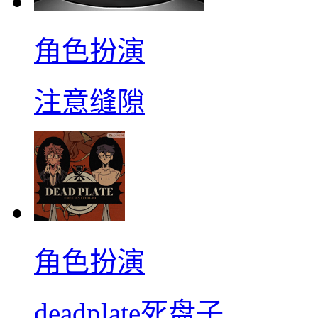
角色扮演
注意缝隙
角色扮演
deadplate死盘子