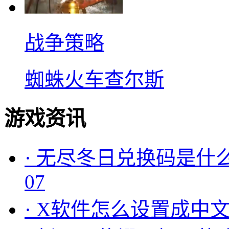
战争策略
蜘蛛火车查尔斯
游戏资讯
·
无尽冬日兑换码是什么
07
·
X软件怎么设置成中文