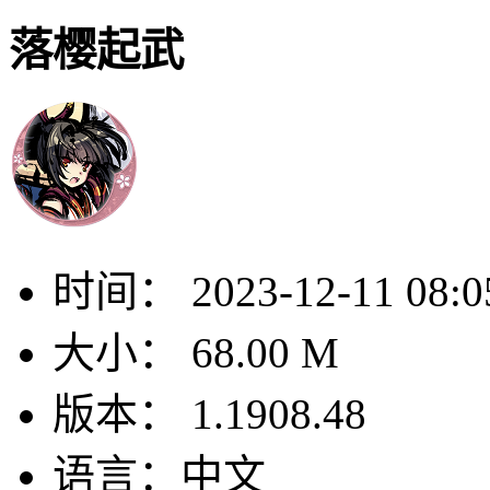
落樱起武
时间：
2023-12-11 08:0
大小：
68.00 M
版本：
1.1908.48
语言：
中文