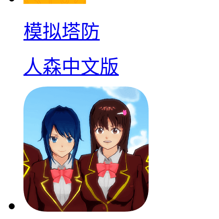
模拟塔防
人森中文版