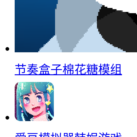
节奏盒子棉花糖模组