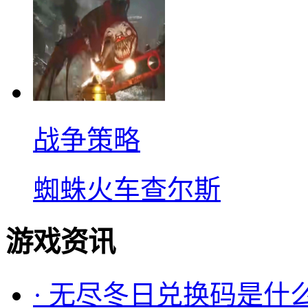
战争策略
蜘蛛火车查尔斯
游戏资讯
·
无尽冬日兑换码是什么