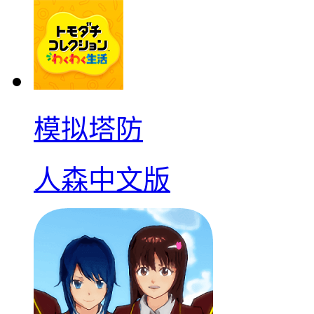
模拟塔防
人森中文版