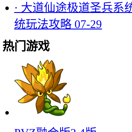
·
大道仙途极道圣兵系
统玩法攻略
07-29
热门游戏