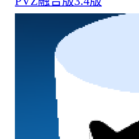
PVZ融合版3.4版