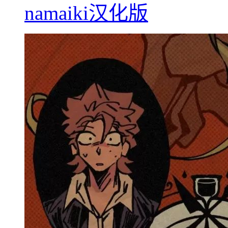
namaiki汉化版