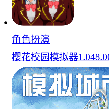
角色扮演
樱花校园模拟器1.048.