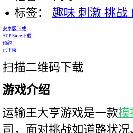
标签：
趣味
刺激
挑战
安卓版下载
APP Store下载
预约
已下架
扫描二维码下载
游戏介绍
运输王大亨游戏是一款
模
司，面对挑战如道路状况