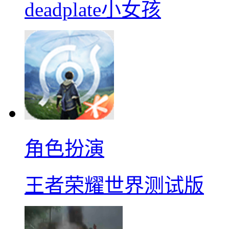
deadplate小女孩
角色扮演
王者荣耀世界测试版