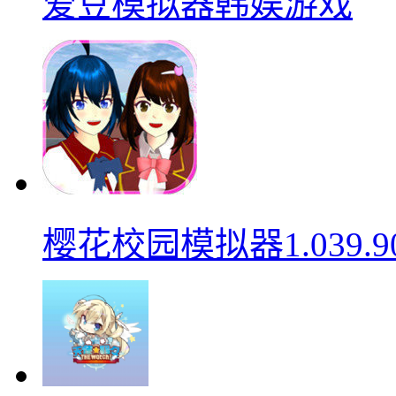
爱豆模拟器韩娱游戏
樱花校园模拟器1.039.9