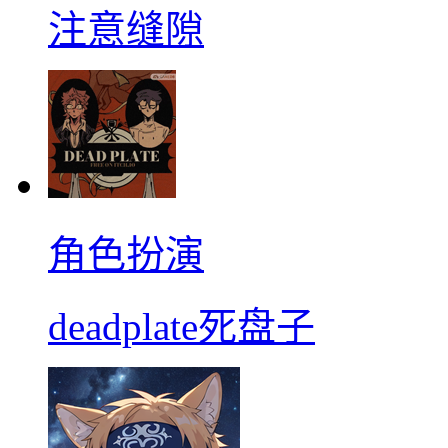
注意缝隙
角色扮演
deadplate死盘子