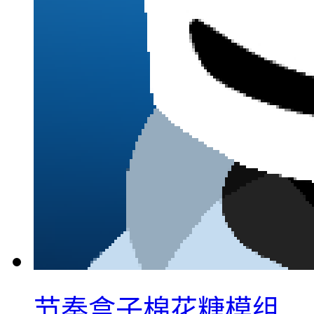
节奏盒子棉花糖模组