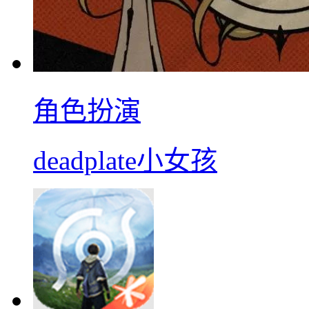
角色扮演
deadplate小女孩