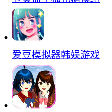
爱豆模拟器韩娱游戏