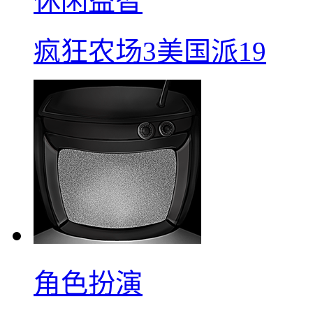
休闲益智
疯狂农场3美国派19
角色扮演