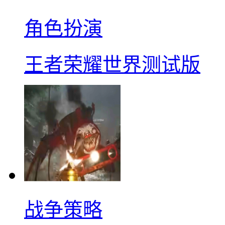
角色扮演
王者荣耀世界测试版
战争策略