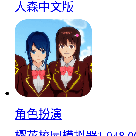
人森中文版
角色扮演
樱花校园模拟器1.048.