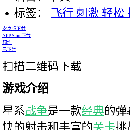
标签：
飞行
刺激
轻松
安卓版下载
APP Store下载
预约
已下架
扫描二维码下载
游戏介绍
星系
战争
是一款
经典
的弹
快的射击和丰富的
关卡
挑