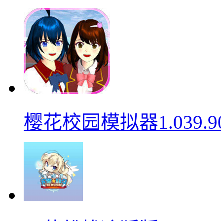
樱花校园模拟器1.039.9