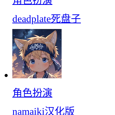
角色扮演
deadplate死盘子
角色扮演
namaiki汉化版