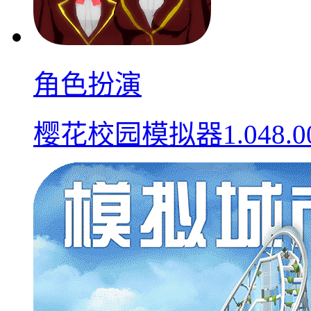
角色扮演
樱花校园模拟器1.048.