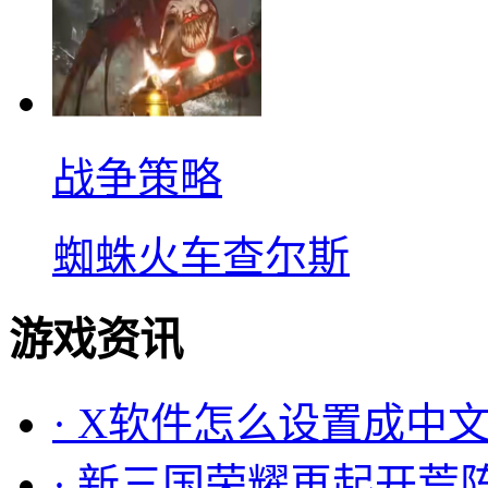
战争策略
蜘蛛火车查尔斯
游戏资讯
·
X软件怎么设置成中文
·
新三国荣耀再起开荒