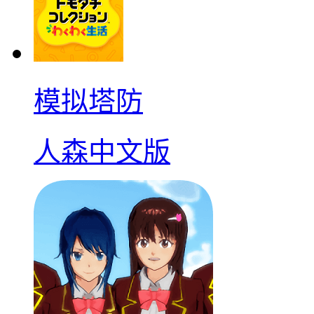
模拟塔防
人森中文版