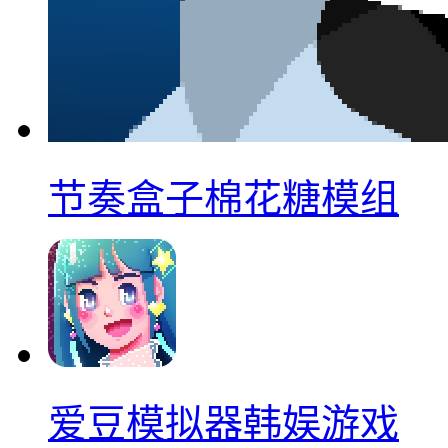
节奏盒子棉花糖模组
爱豆模拟器韩娱游戏