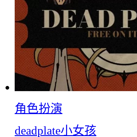
角色扮演
deadplate小女孩