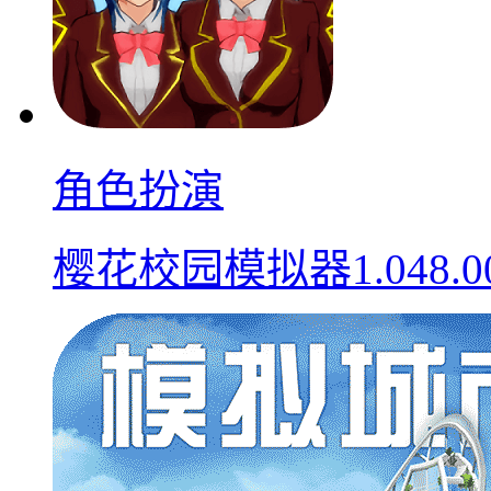
角色扮演
樱花校园模拟器1.048.