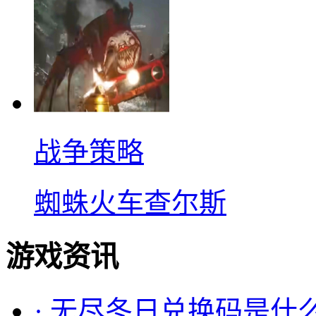
战争策略
蜘蛛火车查尔斯
游戏资讯
·
无尽冬日兑换码是什么