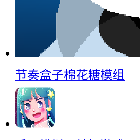
节奏盒子棉花糖模组