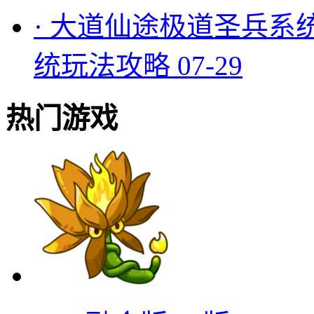
·
大道仙途极道圣兵系
统玩法攻略
07-29
热门游戏