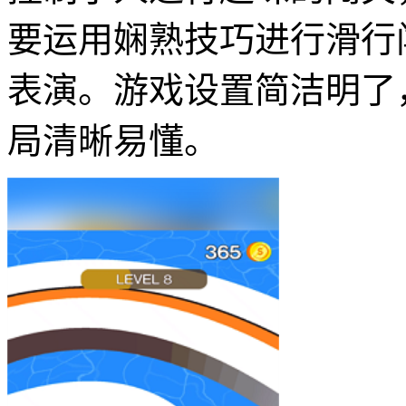
要运用娴熟技巧进行滑行
表演。游戏设置简洁明了
局清晰易懂。