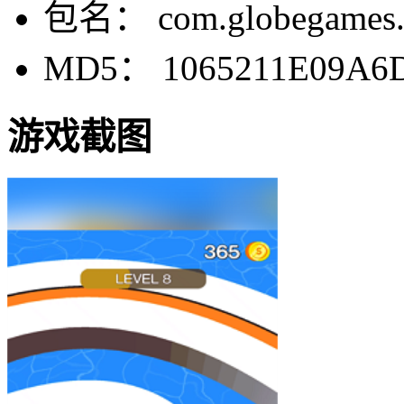
包名： com.globegames.s
MD5： 1065211E09A6
游戏截图