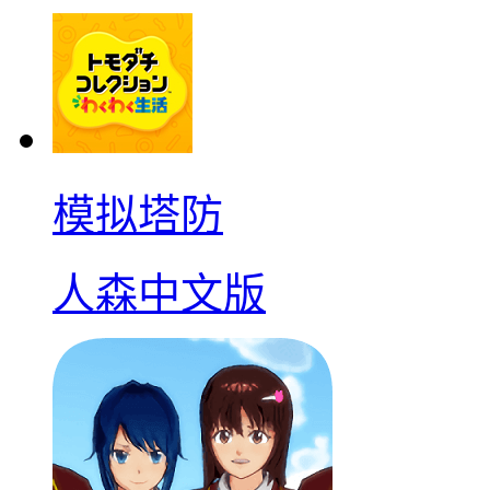
模拟塔防
人森中文版