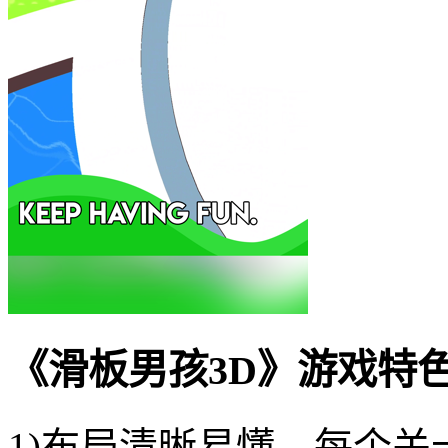
《滑板男孩3D》游戏特
1)布局清晰易懂，每个