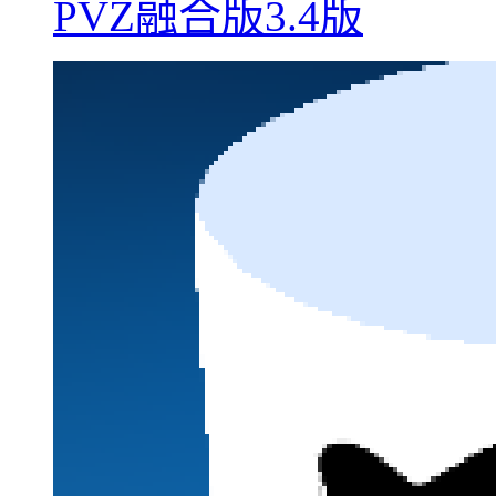
PVZ融合版3.4版