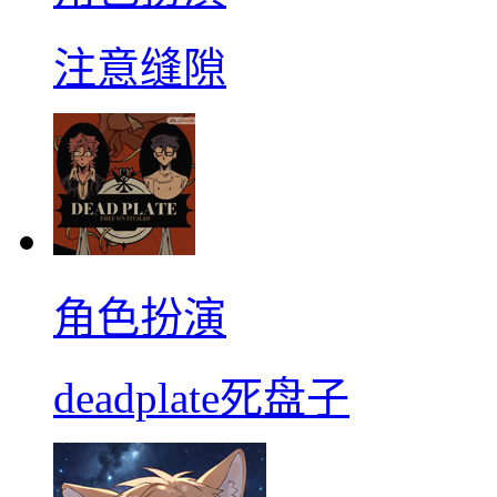
注意缝隙
角色扮演
deadplate死盘子