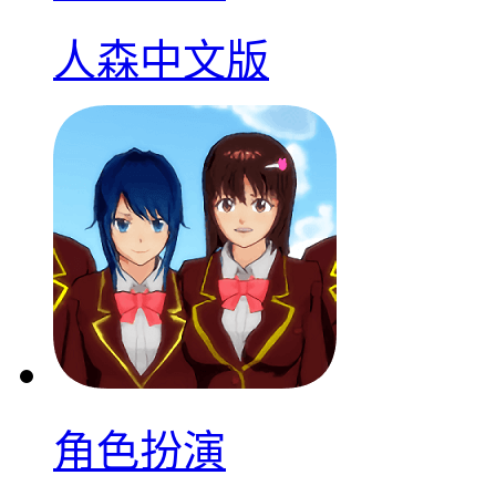
人森中文版
角色扮演