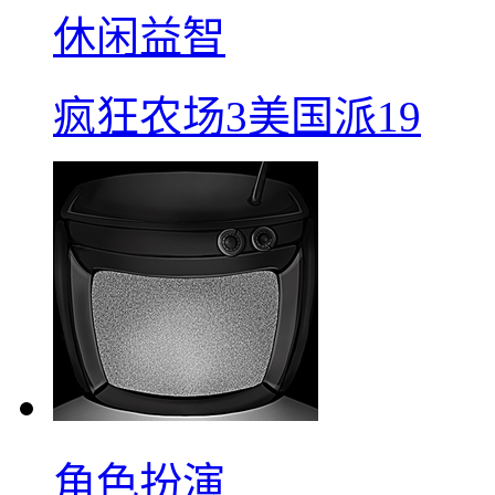
休闲益智
疯狂农场3美国派19
角色扮演