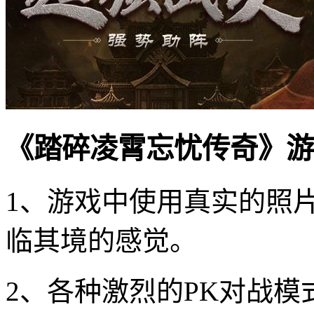
《踏碎凌霄忘忧传奇》游
1、游戏中使用真实的照
临其境的感觉。
2、各种激烈的PK对战