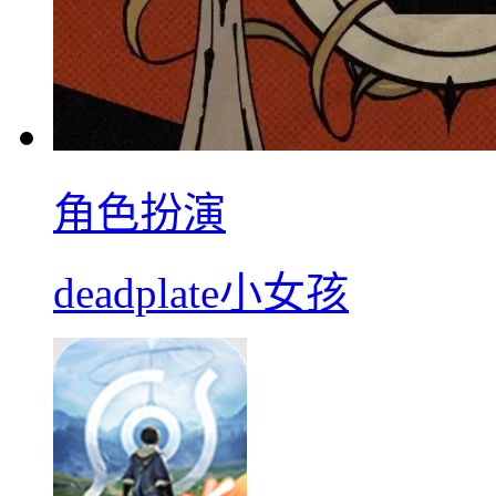
角色扮演
deadplate小女孩