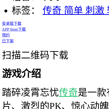
标签：
传奇
简单
刺激
安卓版下载
APP Store下载
预约
已下架
扫描二维码下载
游戏介绍
踏碎凌霄忘忧
传奇
是一款
片、激烈的PK、惊心动