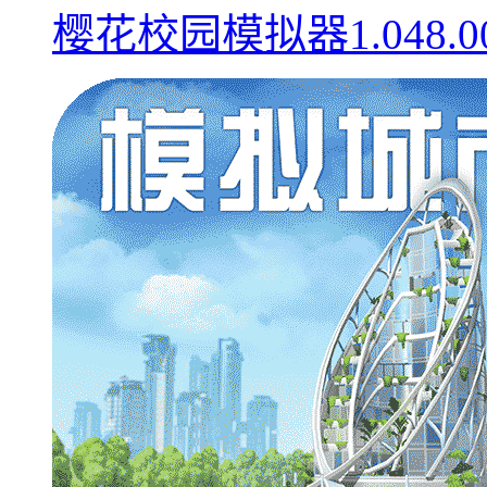
樱花校园模拟器1.048.