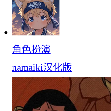
角色扮演
namaiki汉化版