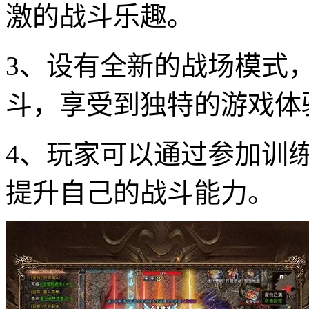
激的战斗乐趣。
3、设有全新的战场模式
斗，享受到独特的游戏体
4、玩家可以通过参加训
提升自己的战斗能力。