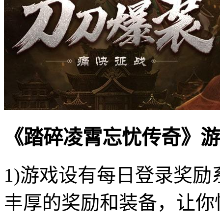
《踏碎凌霄忘忧传奇》游
1)游戏设有每日登录奖
丰厚的奖励和装备，让你