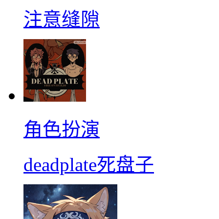
注意缝隙
角色扮演
deadplate死盘子