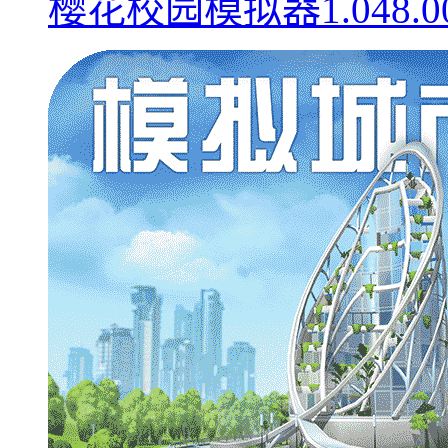
樱花校园模拟器1.048.