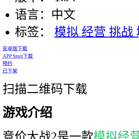
语言：
中文
标签：
模拟
经营
挑战
安卓版下载
APP Store下载
预约
已下架
扫描二维码下载
游戏介绍
竞价大战2是一款
模拟
经