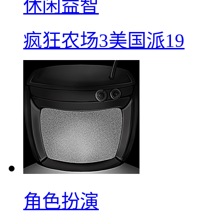
休闲益智
疯狂农场3美国派19
角色扮演