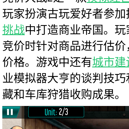
玩家扮演古玩爱好者参加
挑战
中打造商业帝国。玩
竞价时针对商品进行估价
价格。游戏中还有
城市建
业模拟器大亨的谈判技巧
藏和车库狩猎收购成果。