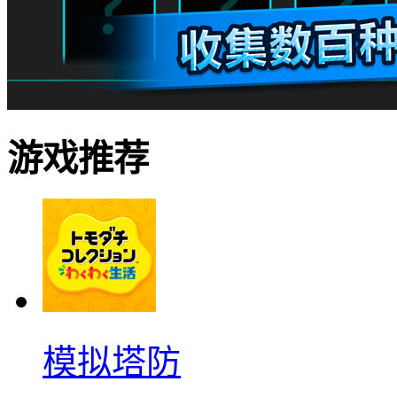
游戏推荐
模拟塔防