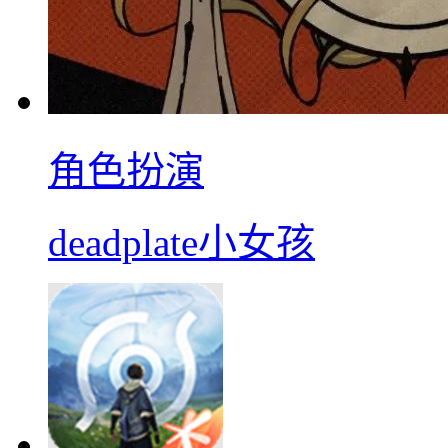
角色扮演
deadplate小女孩