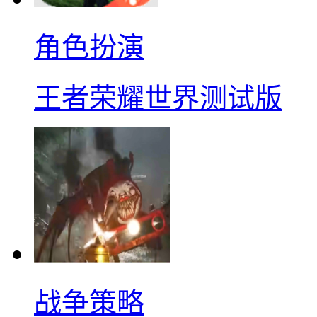
角色扮演
王者荣耀世界测试版
战争策略