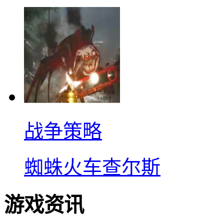
战争策略
蜘蛛火车查尔斯
游戏资讯