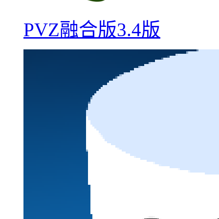
PVZ融合版3.4版