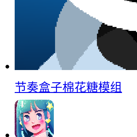
节奏盒子棉花糖模组