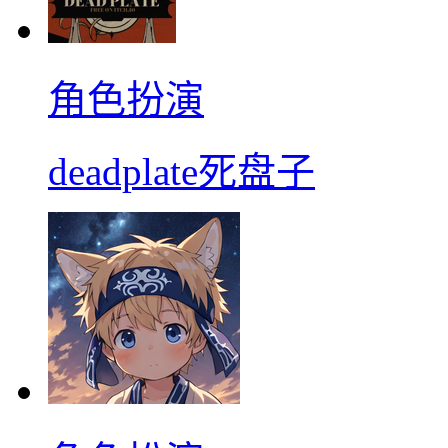
角色扮演
deadplate死盘子