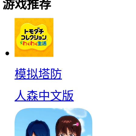
游戏推荐
模拟塔防
人森中文版