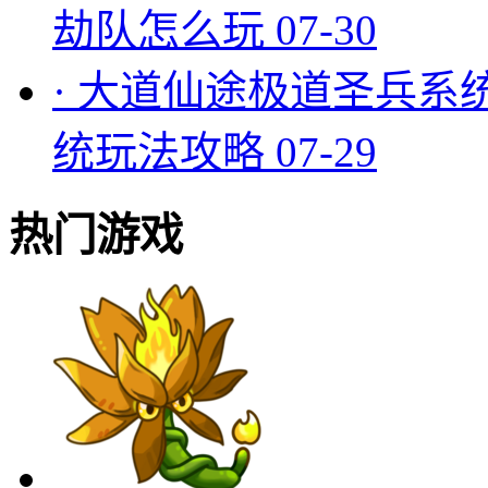
劫队怎么玩
07-30
·
大道仙途极道圣兵系
统玩法攻略
07-29
热门游戏