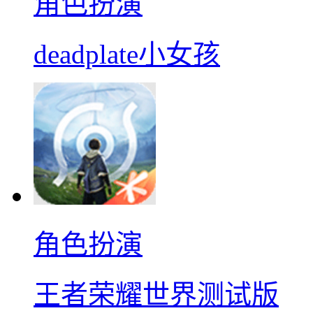
角色扮演
deadplate小女孩
角色扮演
王者荣耀世界测试版