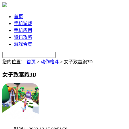
首页
手机游戏
手机应用
资讯攻略
游戏合集
您的位置：
首页
>
动作格斗
>
女子致富跑3D
女子致富跑3D