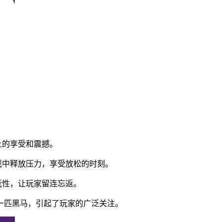
上的享受和震撼。
戏中释放压力，享受放松的时刻。
玩性，让玩家留连忘返。
的一匹黑马，引起了玩家的广泛关注。