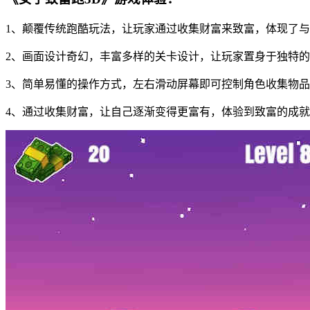
1、颠覆传统跑酷玩法，让玩家通过收集财富来致富，体现了
2、画面设计奇幻，丰富多样的关卡设计，让玩家置身于独特
3、简单易懂的操作方式，左右滑动屏幕即可控制角色收集物
4、通过收集财富，让自己逐渐变得更富有，体验到致富的成