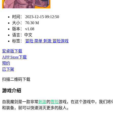
时间：
2023-12-15 09:12:50
大小：
70.30 M
版本：
v1.08
语言：
中文
标签：
冒险
简单
刺激
冒险游戏
安卓版下载
APP Store下载
预约
已下架
扫描二维码下载
游戏介绍
自我魔剑是一款非常
刺激
的
冒险
游戏，在这个游戏中，我们将
和装备，就可以快速消灭更多的敌人。