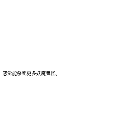
，感觉能杀死更多妖魔鬼怪。