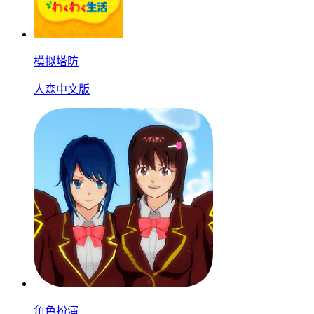
模拟塔防
人森中文版
角色扮演