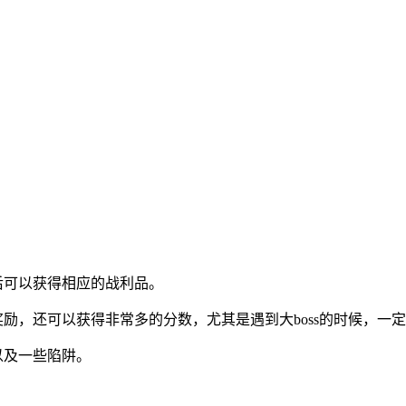
后可以获得相应的战利品。
奖励，还可以获得非常多的分数，尤其是遇到大boss的时候，一
以及一些陷阱。