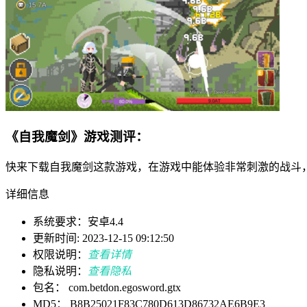
《自我魔剑》游戏测评：
快来下载自我魔剑这款游戏，在游戏中能体验非常刺激的战斗
详细信息
系统要求：安卓4.4
更新时间: 2023-12-15 09:12:50
权限说明：
查看详情
隐私说明：
查看隐私
包名： com.betdon.egosword.gtx
MD5： B8B25021F83C780D613D86732AE6B9E3