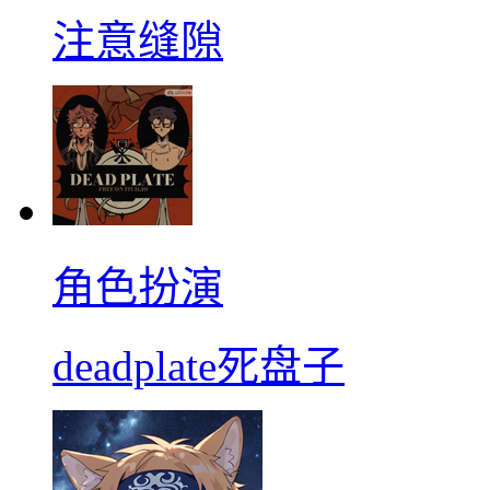
注意缝隙
角色扮演
deadplate死盘子