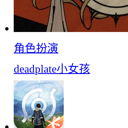
角色扮演
deadplate小女孩