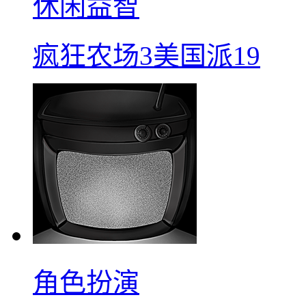
休闲益智
疯狂农场3美国派19
角色扮演