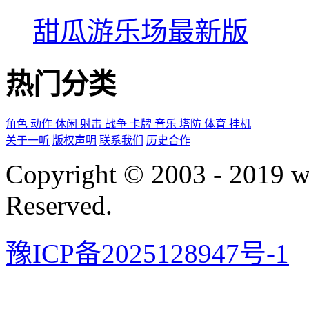
甜瓜游乐场最新版
热门分类
角色
动作
休闲
射击
战争
卡牌
音乐
塔防
体育
挂机
关于一听
版权声明
联系我们
历史合作
Copyright © 2003 - 2019 
Reserved.
豫ICP备2025128947号-1