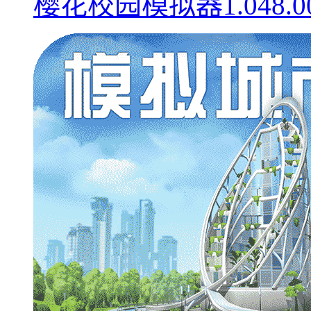
樱花校园模拟器1.048.