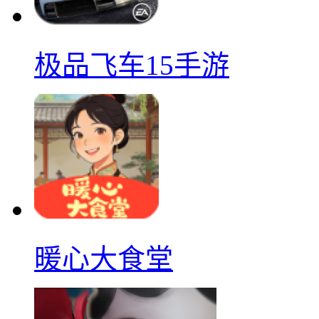
极品飞车15手游
暖心大食堂