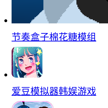
节奏盒子棉花糖模组
爱豆模拟器韩娱游戏