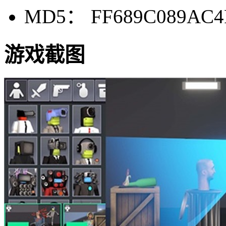
MD5： FF689C089AC4F
游戏截图