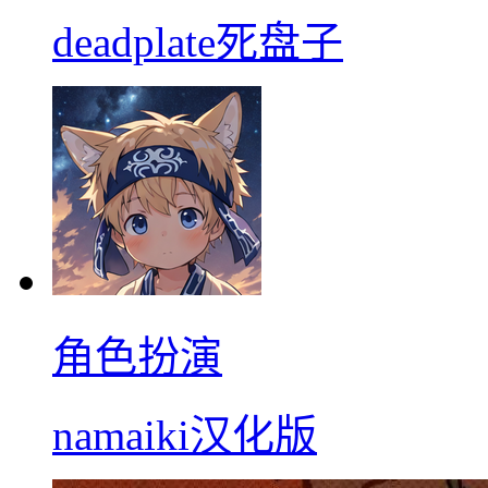
deadplate死盘子
角色扮演
namaiki汉化版