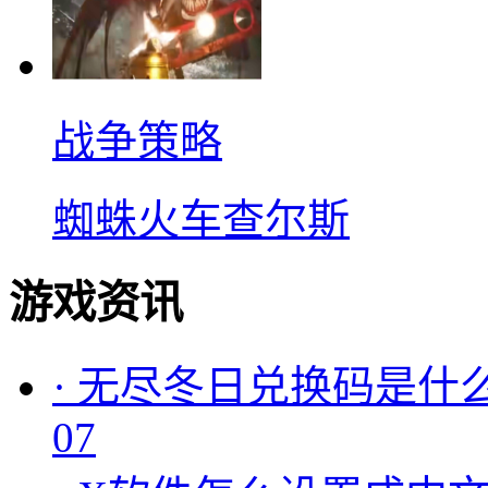
战争策略
蜘蛛火车查尔斯
游戏资讯
·
无尽冬日兑换码是什么
07