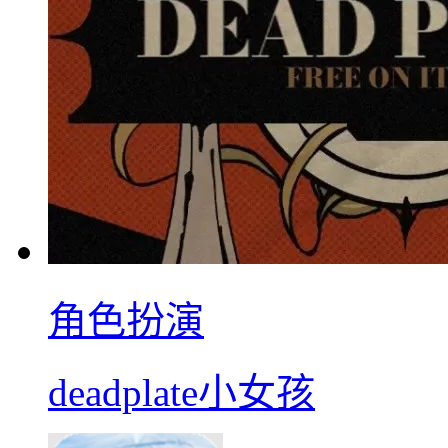
角色扮演
deadplate小女孩