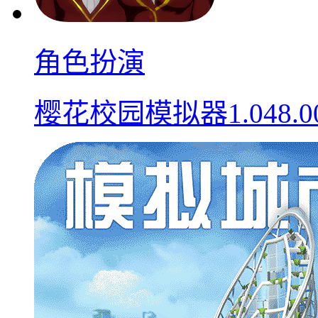
角色扮演
樱花校园模拟器1.048.