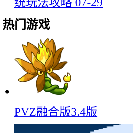
统玩法攻略
07-29
热门游戏
PVZ融合版3.4版