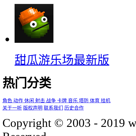
甜瓜游乐场最新版
热门分类
角色
动作
休闲
射击
战争
卡牌
音乐
塔防
体育
挂机
关于一听
版权声明
联系我们
历史合作
Copyright © 2003 - 2019 