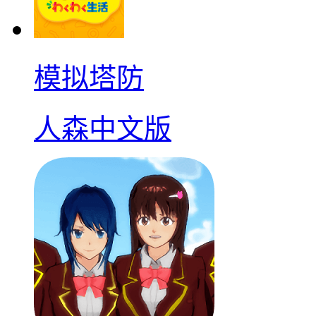
模拟塔防
人森中文版