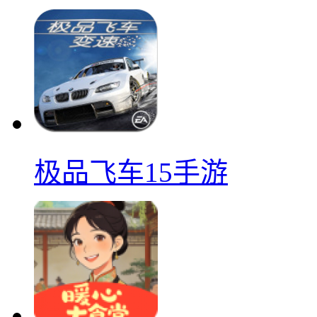
极品飞车15手游